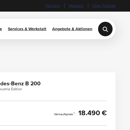
Karriere
Magazin
Über Pappas
e
Services & Werkstatt
Angebote & Aktionen
des-Benz B 200
ustria Edition
18.490 €
1
Verkaufspreis