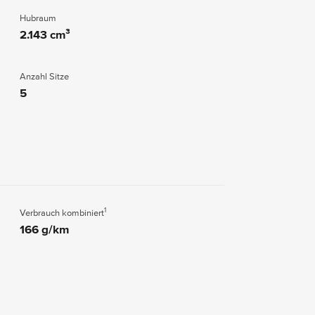
Hubraum
2.143 cm³
Anzahl Sitze
5
1
Verbrauch kombiniert
166 g/km