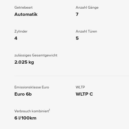
Getriebeart
Anzahl Gänge
Automatik
7
Zylinder
Anzahl Türen
4
5
zulässiges Gesamtgewicht
2.025 kg
Emissionsklasse Euro
WLTP
Euro 6b
WLTP C
1
Verbrauch kombiniert
6 l/100km