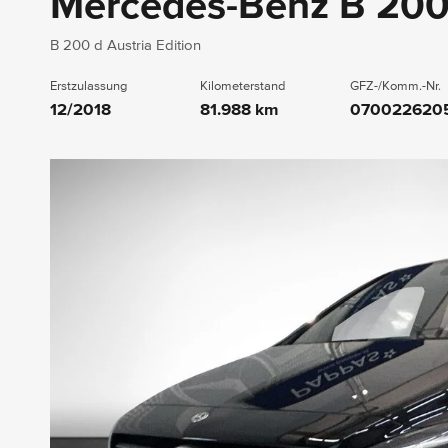
Mercedes-Benz B 20
B 200 d Austria Edition
Erstzulassung
Kilometerstand
GFZ-/Komm.-Nr.
12/2018
81.988 km
070022620