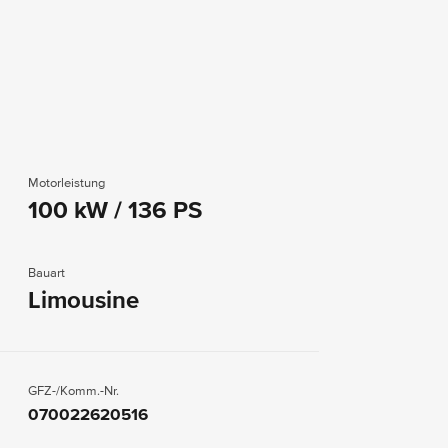
Motorleistung
100 kW / 136 PS
Bauart
Limousine
GFZ-/Komm.-Nr.
070022620516