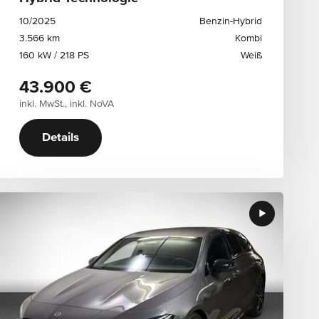
10/2025
Benzin-Hybrid
3.566 km
Kombi
160 kW / 218 PS
Weiß
43.900 €
inkl. MwSt., inkl. NoVA
Details