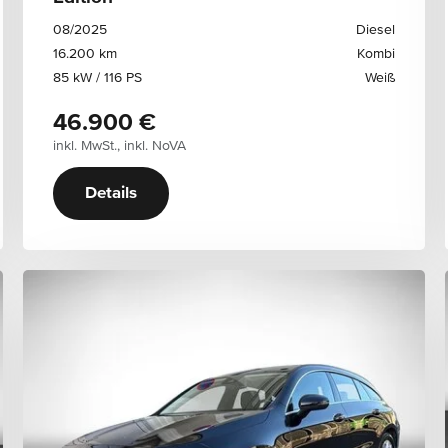
08/2025
Diesel
16.200 km
Kombi
85 kW / 116 PS
Weiß
46.900 €
inkl. MwSt., inkl. NoVA
Details