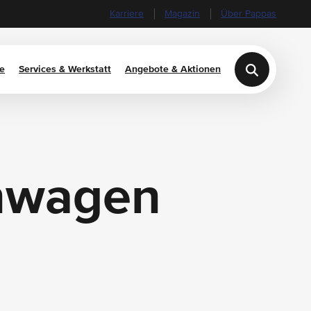
Karriere
Magazin
Über Pappas
e
Services & Werkstatt
Angebote & Aktionen
nwagen