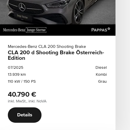
Mercedes-Benz CLA 200 Shooting Brake
CLA 200 d Shooting Brake Österreich-
Edition
07/2025
Diesel
13.939 km
Kombi
110 kW / 150 PS
Grau
40.790 €
inkl. MwSt., inkl. NoVA
Details