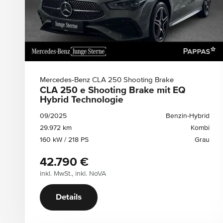
Zulässiges Gesamtgewicht ab
Zulässiges Gesamtgewicht bis
Mercedes-Benz CLA 250 Shooting Brake
CLA 250 e Shooting Brake mit EQ
Hybrid Technologie
09/2025
Benzin-Hybrid
29.972 km
Kombi
160 kW / 218 PS
Grau
42.790 €
inkl. MwSt., inkl. NoVA
Details