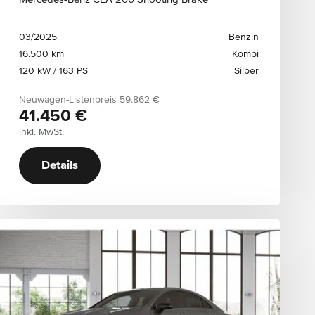
03/2025
Benzin
16.500 km
Kombi
120 kW / 163 PS
Silber
Neuwagen-Listenpreis
59.862 €
41.450 €
inkl. MwSt.
Details