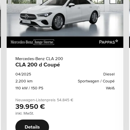
Mercedes-Benz CLA 200
CLA 200 d Coupé
04/2025
Diesel
2.200 km
Sportwagen / Coupé
110 kW / 150 PS
Weiß
Neuwagen-Listenpreis
54.845 €
39.950 €
inkl. MwSt.
Details