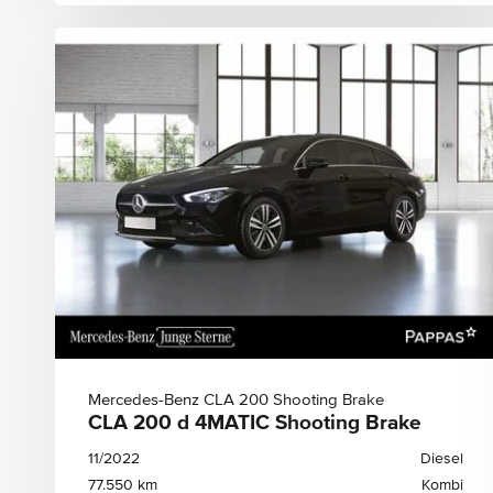
Mercedes-Benz CLA 200 Shooting Brake
CLA 200 d 4MATIC Shooting Brake
11/2022
Diesel
77.550 km
Kombi