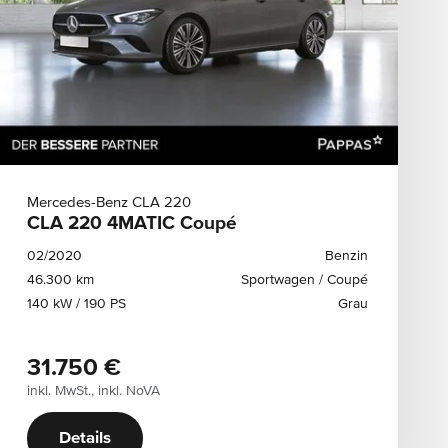
Mercedes-Benz CLA 220
CLA 220 4MATIC Coupé
02/2020
Benzin
46.300 km
Sportwagen / Coupé
140 kW / 190 PS
Grau
31.750 €
inkl. MwSt., inkl. NoVA
Details