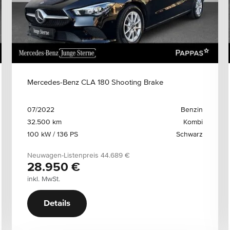
Mercedes-Benz CLA 180 Shooting Brake
07/2022
Benzin
32.500 km
Kombi
100 kW / 136 PS
Schwarz
Neuwagen-Listenpreis
44.689 €
28.950 €
inkl. MwSt.
Details