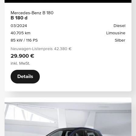
Mercedes-Benz B 180
B 180 d
03/2024
Diesel
40.705 km
Limousine
85 kW / 116 PS
Silber
Neuwagen-Listenpreis
42.380 €
29.900 €
inkl. MwSt.
Details