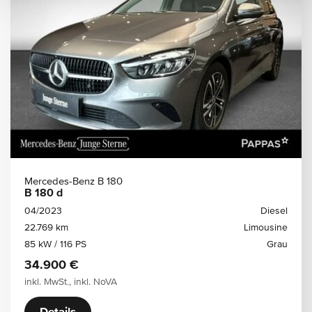
Mercedes-Benz B 180
B 180 d
04/2023
Diesel
22.769 km
Limousine
85 kW / 116 PS
Grau
34.900 €
inkl. MwSt., inkl. NoVA