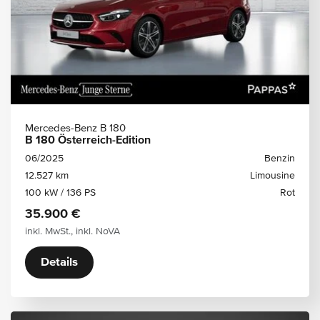
Mercedes-Benz B 180
B 180 Österreich-Edition
06/2025
Benzin
12.527 km
Limousine
100 kW / 136 PS
Rot
35.900 €
inkl. MwSt., inkl. NoVA
Details