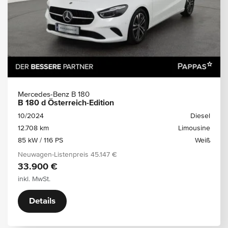
Mercedes-Benz B 180
B 180 d Österreich-Edition
10/2024
Diesel
12.708 km
Limousine
85 kW / 116 PS
Weiß
Neuwagen-Listenpreis
45.147 €
33.900 €
inkl. MwSt.
Details