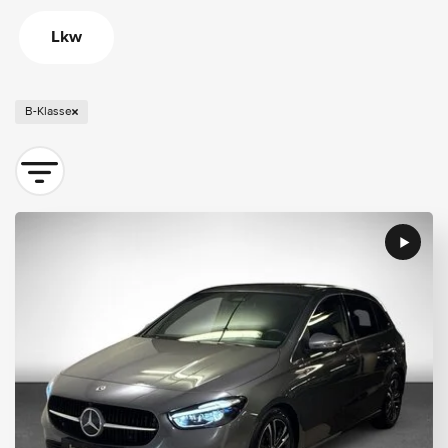
Lkw
B-Klasse
Sortieren nach