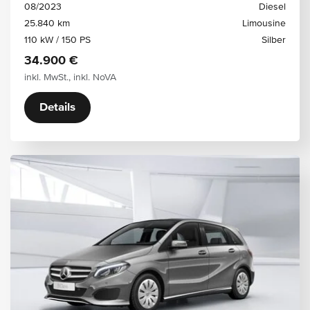
08/2023
Diesel
25.840 km
Limousine
110 kW / 150 PS
Silber
34.900 €
inkl. MwSt., inkl. NoVA
Details