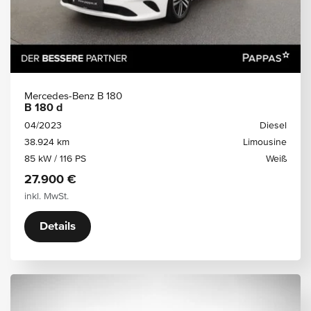
Mercedes-Benz B 180
B 180 d
04/2023
Diesel
38.924 km
Limousine
85 kW / 116 PS
Weiß
27.900 €
inkl. MwSt.
Details