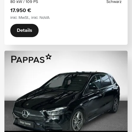
80 kW / 109 PS
Schwarz
17.950 €
inkl. MwSt., inkl. NoVA
Details