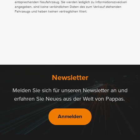
entsprechenden Neufahrzeug. Sie werden lediglich zu Informationszwecken
angegeben, sind keine verbindlichen Daten des zum Verkauf stehenden
Fahrzeugs und haben keinen vertraglichen Wert.
Newsletter
Melden Sie sich für unseren Newsletter an und
erfahren Sie Neues aus der Welt von Pappas.
Anmelden