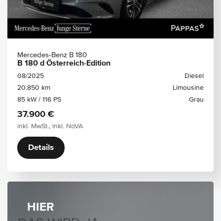
Mercedes-Benz B 180
B 180 d Österreich-Edition
08/2025
Diesel
20.850 km
Limousine
85 kW / 116 PS
Grau
37.900 €
inkl. MwSt., inkl. NoVA
Details
HIER