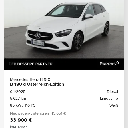
Mercedes-Benz B 180
B 180 d Österreich-Edition
04/2025
Diesel
5.627 km
Limousine
85 kW / 116 PS
Weiß
Neuwagen-Listenpreis
45.651 €
33.900 €
inkl. MwSt.