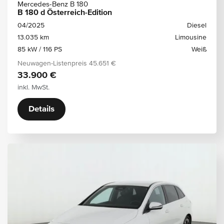
Mercedes-Benz B 180
B 180 d Österreich-Edition
04/2025
Diesel
13.035 km
Limousine
85 kW / 116 PS
Weiß
Neuwagen-Listenpreis
45.651 €
33.900 €
inkl. MwSt.
Details