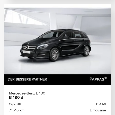
Mercedes-Benz B 180
B 180 d
12/2018
Diesel
74.710 km
Limousine