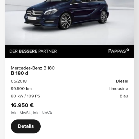
Mercedes-Benz B 180
B 180 d
05/2018
Diesel
99.500 km
Limousine
80 kW / 109 PS
Blau
16.950 €
inkl. MwSt., inkl. NoVA
Details