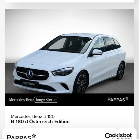
Mercedes-Benz B 180
B 180 d Österreich-Edition
10/2024
Diesel
12.800 km
Limousine