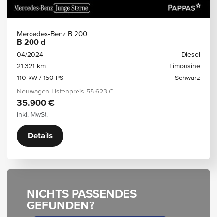
Mercedes-Benz B 200
B 200 d
04/2024
Diesel
21.321 km
Limousine
110 kW / 150 PS
Schwarz
Neuwagen-Listenpreis
55.623 €
35.900 €
inkl. MwSt.
Details
NICHTS PASSENDES
GEFUNDEN?