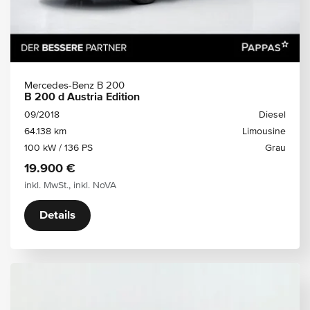
Mercedes-Benz B 200
B 200 d Austria Edition
09/2018
Diesel
64.138 km
Limousine
100 kW / 136 PS
Grau
19.900 €
inkl. MwSt., inkl. NoVA
Details