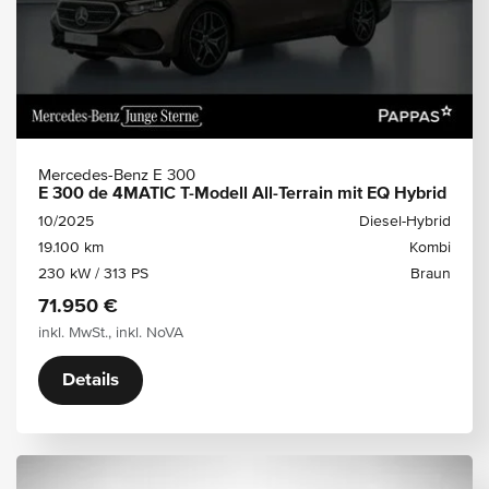
Mercedes-Benz E 300
E 300 de 4MATIC T-Modell All-Terrain mit EQ Hybrid
10/2025
Diesel-Hybrid
19.100 km
Kombi
230 kW / 313 PS
Braun
71.950 €
inkl. MwSt., inkl. NoVA
Details