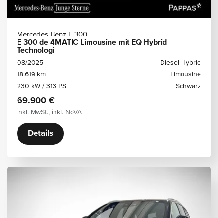
Mercedes-Benz E 300
E 300 de 4MATIC Limousine mit EQ Hybrid
Technologi
08/2025
Diesel-Hybrid
18.619 km
Limousine
230 kW / 313 PS
Schwarz
69.900 €
inkl. MwSt., inkl. NoVA
Details