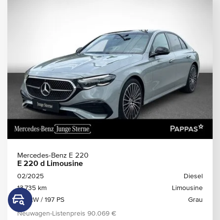
Mercedes-Benz E 220
E 220 d Limousine
02/2025
Diesel
13.735 km
Limousine
145 kW / 197 PS
Grau
Neuwagen-Listenpreis
90.069 €