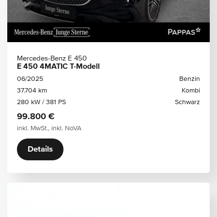
Mercedes-Benz E 450
E 450 4MATIC T-Modell
06/2025
Benzin
37.704 km
Kombi
280 kW / 381 PS
Schwarz
99.800 €
inkl. MwSt., inkl. NoVA
Details