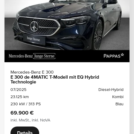
Mercedes-Benz E 300
E 300 de 4MATIC T-Modell mit EQ Hybrid
Technologie
07/2025
Diesel-Hybrid
23.125 km
Kombi
230 kW / 313 PS
Blau
69.900 €
inkl. MwSt., inkl. NoVA
Details