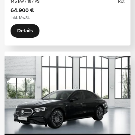
145 kW / 197 PS
Rot
64.900 €
inkl. MwSt.
Details