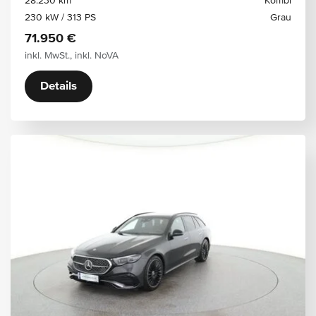
28.230 km
Kombi
230 kW / 313 PS
Grau
71.950 €
inkl. MwSt., inkl. NoVA
Details