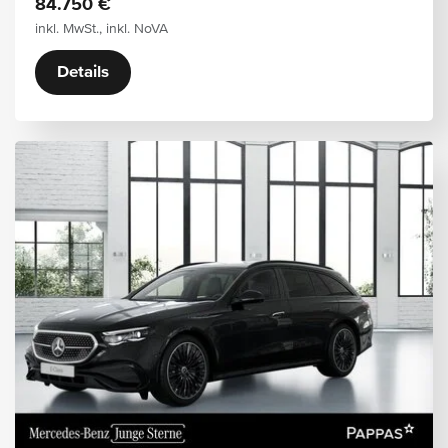
84.750 €
inkl. MwSt., inkl. NoVA
Details