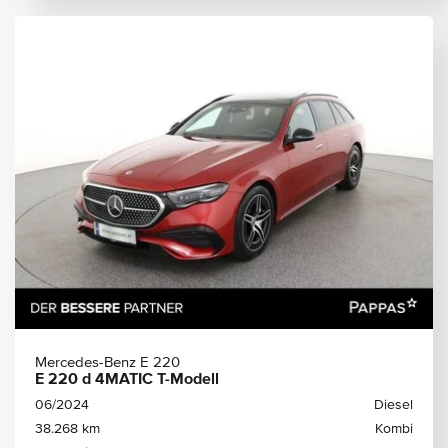
Mercedes-Benz E 220
E 220 d 4MATIC T-Modell
06/2024
Diesel
38.268 km
Kombi