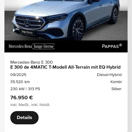
Mercedes-Benz E 300
E 300 de 4MATIC T-Modell All-Terrain mit EQ Hybrid
09/2025
Diesel-Hybrid
35.520 km
Kombi
230 kW / 313 PS
Silber
76.950 €
inkl. MwSt., inkl. NoVA
Details