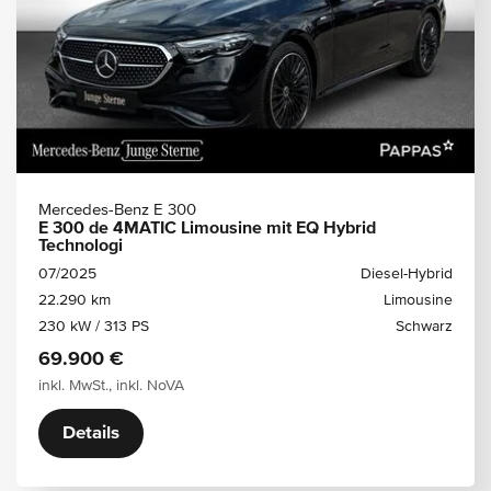
Mercedes-Benz E 300
E 300 de 4MATIC Limousine mit EQ Hybrid
Technologi
07/2025
Diesel-Hybrid
22.290 km
Limousine
230 kW / 313 PS
Schwarz
69.900 €
inkl. MwSt., inkl. NoVA
Details