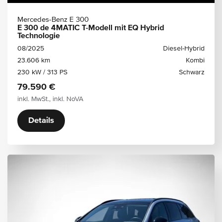
Mercedes-Benz E 300
E 300 de 4MATIC T-Modell mit EQ Hybrid
Technologie
08/2025
Diesel-Hybrid
23.606 km
Kombi
230 kW / 313 PS
Schwarz
79.590 €
inkl. MwSt., inkl. NoVA
Details