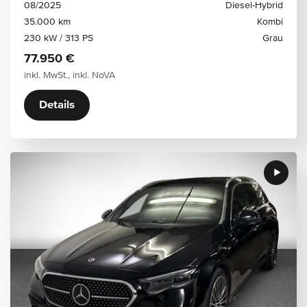
08/2025
Diesel-Hybrid
35.000 km
Kombi
230 kW / 313 PS
Grau
77.950 €
inkl. MwSt., inkl. NoVA
Details