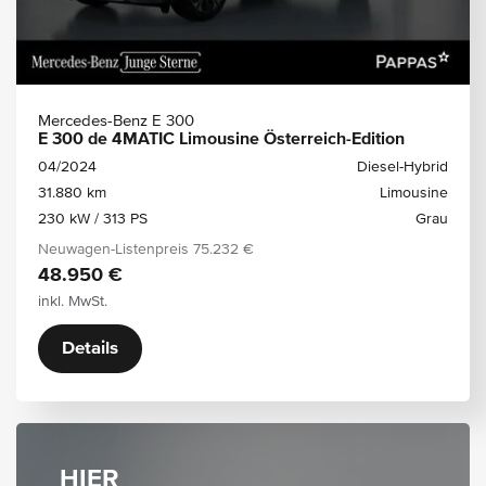
Mercedes-Benz E 300
E 300 de 4MATIC Limousine Österreich-Edition
04/2024
Diesel-Hybrid
31.880 km
Limousine
230 kW / 313 PS
Grau
Neuwagen-Listenpreis
75.232 €
48.950 €
inkl. MwSt.
Details
HIER