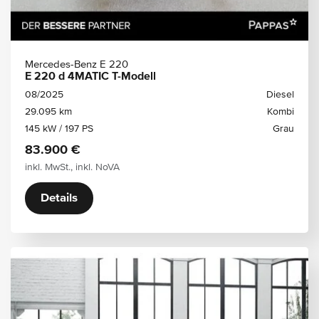
Mercedes-Benz E 220
E 220 d 4MATIC T-Modell
08/2025
Diesel
29.095 km
Kombi
145 kW / 197 PS
Grau
83.900 €
inkl. MwSt., inkl. NoVA
Details