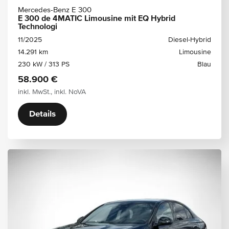
Mercedes-Benz E 300
E 300 de 4MATIC Limousine mit EQ Hybrid
Technologi
11/2025
Diesel-Hybrid
14.291 km
Limousine
230 kW / 313 PS
Blau
58.900 €
inkl. MwSt., inkl. NoVA
Details