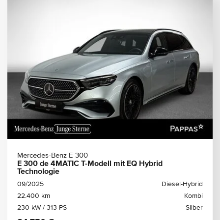
Mercedes-Benz E 300
E 300 de 4MATIC T-Modell mit EQ Hybrid
Technologie
09/2025
Diesel-Hybrid
22.400 km
Kombi
230 kW / 313 PS
Silber