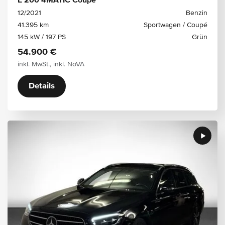
E 200 4MATIC Coupé
12/2021
Benzin
41.395 km
Sportwagen / Coupé
145 kW / 197 PS
Grün
54.900 €
inkl. MwSt., inkl. NoVA
Details