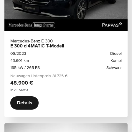
Mercedes-Benz E 300
E 300 d 4MATIC T-Modell
08/2023
Diesel
43.601 km
Kombi
195 kW / 265 PS
Schwarz
Neuwagen-Listenpreis
81.725 €
48.900 €
inkl. MwSt.
Details