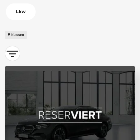
Lkw
E-Klasse
Sortieren nach