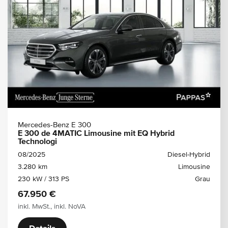
Mercedes-Benz E 300
E 300 de 4MATIC Limousine mit EQ Hybrid
Technologi
08/2025
Diesel-Hybrid
3.280 km
Limousine
230 kW / 313 PS
Grau
67.950 €
inkl. MwSt., inkl. NoVA