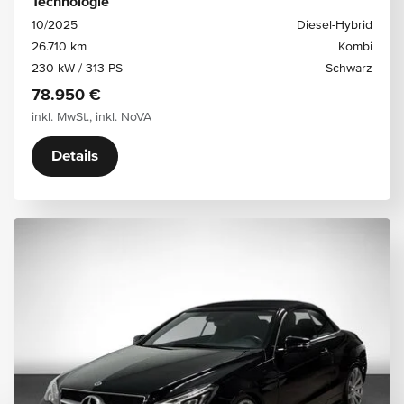
Technologie
10/2025
Diesel-Hybrid
26.710 km
Kombi
230 kW / 313 PS
Schwarz
78.950 €
inkl. MwSt., inkl. NoVA
Details