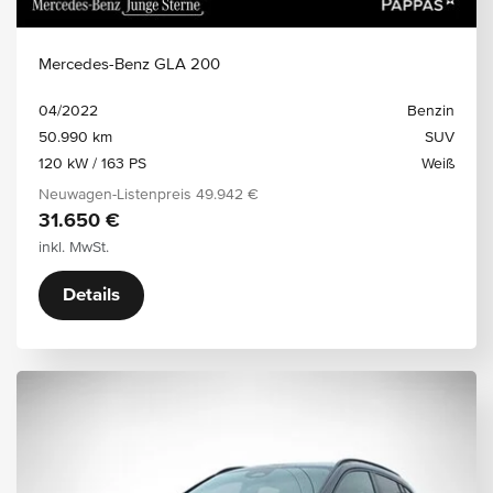
Mercedes-Benz GLA 200
04/2022
Benzin
50.990 km
SUV
120 kW / 163 PS
Weiß
Neuwagen-Listenpreis
49.942 €
31.650 €
inkl. MwSt.
Details