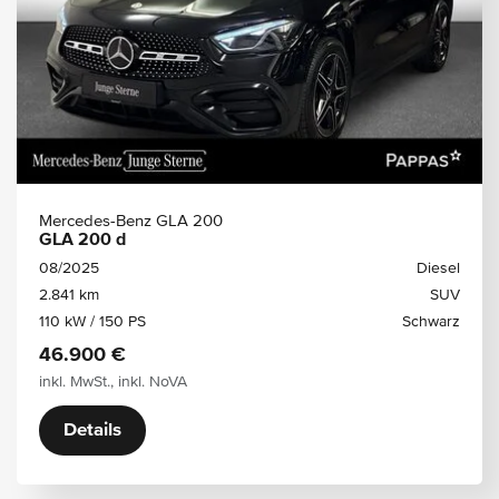
Mercedes-Benz GLA 200
GLA 200 d
08/2025
Diesel
2.841 km
SUV
110 kW / 150 PS
Schwarz
46.900 €
inkl. MwSt., inkl. NoVA
Details