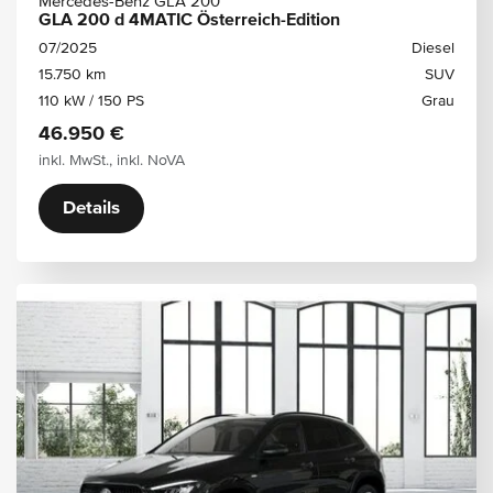
Mercedes-Benz GLA 200
GLA 200 d 4MATIC Österreich-Edition
07/2025
Diesel
15.750 km
SUV
110 kW / 150 PS
Grau
46.950 €
inkl. MwSt., inkl. NoVA
Details