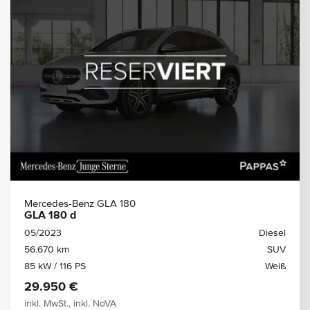
Mercedes-Benz GLA 180
GLA 180 d
05/2023
Diesel
56.670 km
SUV
85 kW / 116 PS
Weiß
29.950 €
inkl. MwSt., inkl. NoVA