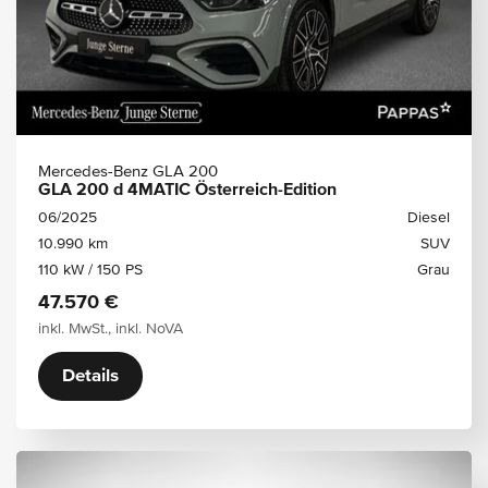
Mercedes-Benz GLA 200
GLA 200 d 4MATIC Österreich-Edition
06/2025
Diesel
10.990 km
SUV
110 kW / 150 PS
Grau
47.570 €
inkl. MwSt., inkl. NoVA
Details