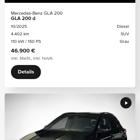
Mercedes-Benz GLA 200
GLA 200 d
10/2025
Diesel
4.402 km
SUV
110 kW / 150 PS
Grau
46.900 €
inkl. MwSt., inkl. NoVA
Details