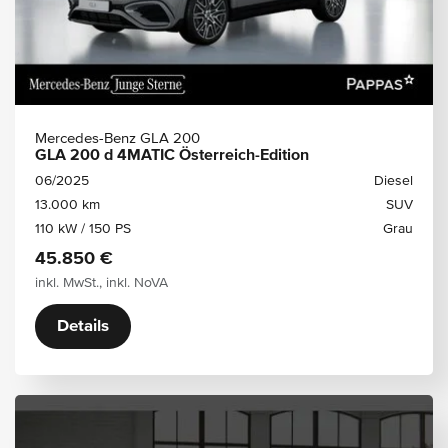
Mercedes-Benz GLA 200
GLA 200 d 4MATIC Österreich-Edition
06/2025
Diesel
13.000 km
SUV
110 kW / 150 PS
Grau
45.850 €
inkl. MwSt., inkl. NoVA
Details