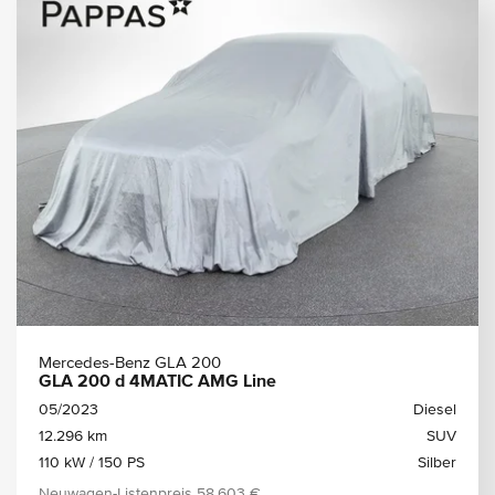
Mercedes-Benz GLA 200
GLA 200 d 4MATIC AMG Line
05/2023
Diesel
12.296 km
SUV
110 kW / 150 PS
Silber
Neuwagen-Listenpreis
58.603 €