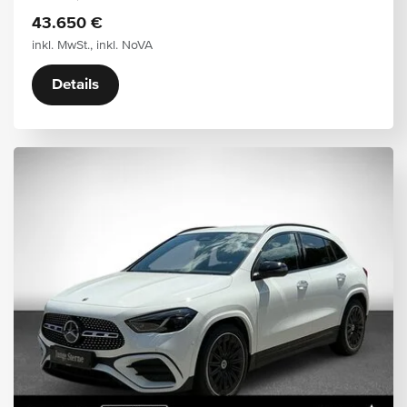
43.650 €
inkl. MwSt., inkl. NoVA
Details