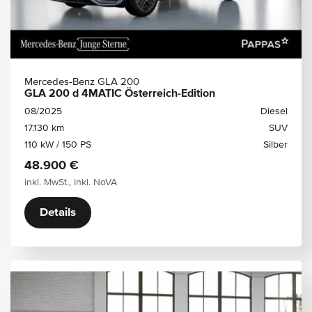
Mercedes-Benz GLA 200
GLA 200 d 4MATIC Österreich-Edition
08/2025
Diesel
17.130 km
SUV
110 kW / 150 PS
Silber
48.900 €
inkl. MwSt., inkl. NoVA
Details