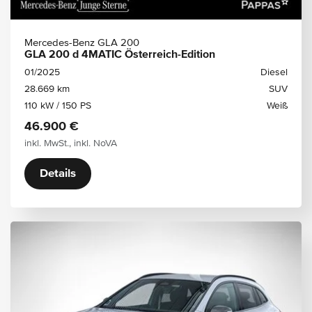
Mercedes-Benz GLA 200
GLA 200 d 4MATIC Österreich-Edition
01/2025
Diesel
28.669 km
SUV
110 kW / 150 PS
Weiß
46.900 €
inkl. MwSt., inkl. NoVA
Details