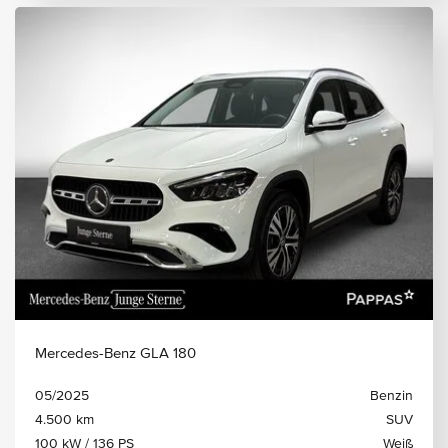
Mercedes-Benz GLA 180
05/2025
Benzin
4.500 km
SUV
100 kW / 136 PS
Weiß