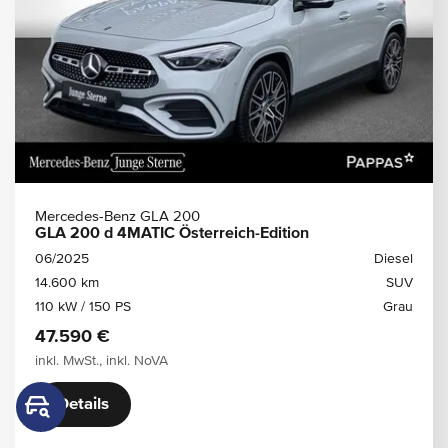
Mercedes-Benz GLA 200
GLA 200 d 4MATIC Österreich-Edition
06/2025
Diesel
14.600 km
SUV
110 kW / 150 PS
Grau
47.590 €
inkl. MwSt., inkl. NoVA
Details