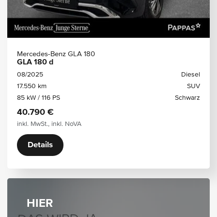
Mercedes-Benz GLA 180
GLA 180 d
08/2025
Diesel
17.550 km
SUV
85 kW / 116 PS
Schwarz
40.790 €
inkl. MwSt., inkl. NoVA
Details
HIER