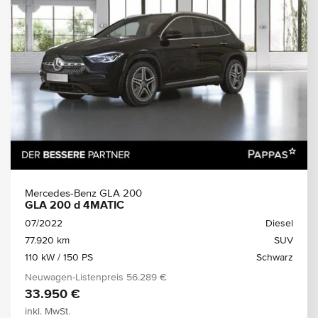
Mercedes-Benz GLA 200
GLA 200 d 4MATIC
07/2022
Diesel
77.920 km
SUV
110 kW / 150 PS
Schwarz
Neuwagen-Listenpreis
56.289 €
33.950 €
inkl. MwSt.