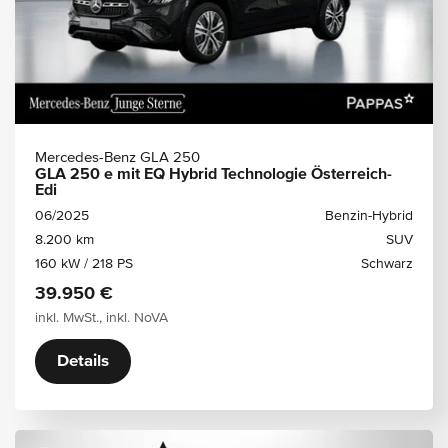
Mercedes-Benz GLA 250
GLA 250 e mit EQ Hybrid Technologie Österreich-
Edi
06/2025
Benzin-Hybrid
8.200 km
SUV
160 kW / 218 PS
Schwarz
39.950 €
inkl. MwSt., inkl. NoVA
Details