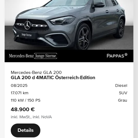
Mercedes-Benz GLA 200
GLA 200 d 4MATIC Österreich-Edition
08/2025
Diesel
17.071 km
SUV
110 kW / 150 PS
Grau
48.900 €
inkl. MwSt., inkl. NoVA
Details