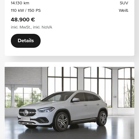
14.130 km
SUV
110 kW / 150 PS
Weiß
48.900 €
inkl. MwSt., inkl. NoVA
Details