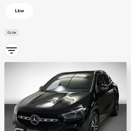
Lkw
GLA
Sortieren nach