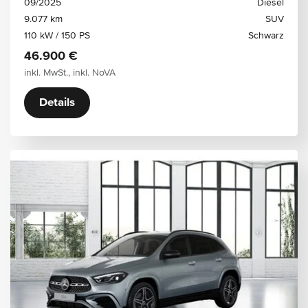
09/2025
Diesel
9.077 km
SUV
110 kW / 150 PS
Schwarz
46.900 €
inkl. MwSt., inkl. NoVA
Details