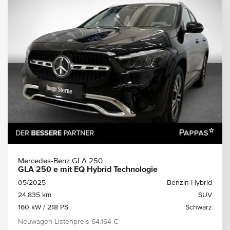
Mercedes-Benz GLA 250
GLA 250 e mit EQ Hybrid Technologie
05/2025
Benzin-Hybrid
24.835 km
SUV
160 kW / 218 PS
Schwarz
Neuwagen-Listenpreis
64.164 €