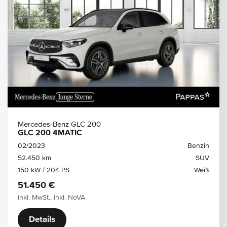
Mercedes-Benz GLC 200
GLC 200 4MATIC
02/2023
Benzin
52.450 km
SUV
150 kW / 204 PS
Weiß
51.450 €
inkl. MwSt., inkl. NoVA
Details