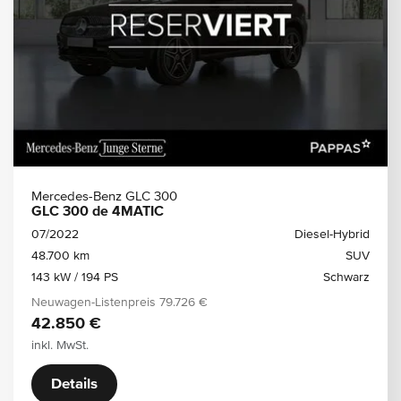
Mercedes-Benz GLC 300
GLC 300 de 4MATIC
07/2022
Diesel-Hybrid
48.700 km
SUV
143 kW / 194 PS
Schwarz
Neuwagen-Listenpreis
79.726 €
42.850 €
inkl. MwSt.
Details