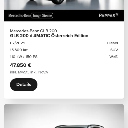
Mercedes-Benz GLB 200
GLB 200 d 4MATIC Österreich-Edition
07/2025
Diesel
15.300 km
SUV
110 kW / 150 PS
Weiß
47.850 €
inkl. MwSt., inkl. NoVA
Details