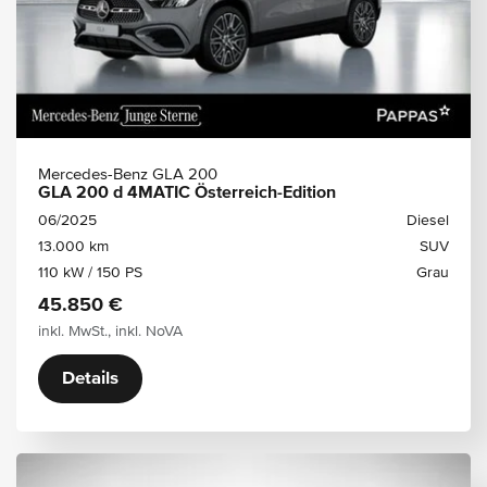
Mercedes-Benz GLA 200
GLA 200 d 4MATIC Österreich-Edition
06/2025
Diesel
13.000 km
SUV
110 kW / 150 PS
Grau
45.850 €
inkl. MwSt., inkl. NoVA
Details