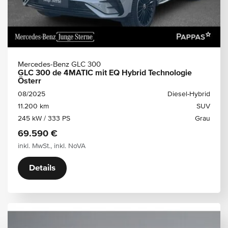
Mercedes-Benz GLC 300
GLC 300 de 4MATIC mit EQ Hybrid Technologie
Österr
08/2025
Diesel-Hybrid
11.200 km
SUV
245 kW / 333 PS
Grau
69.590 €
inkl. MwSt., inkl. NoVA
Details