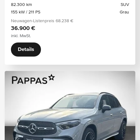
82.300 km
SUV
155 kW / 211 PS
Grau
Neuwagen-Listenpreis
68.238 €
36.900 €
inkl. MwSt.
Details