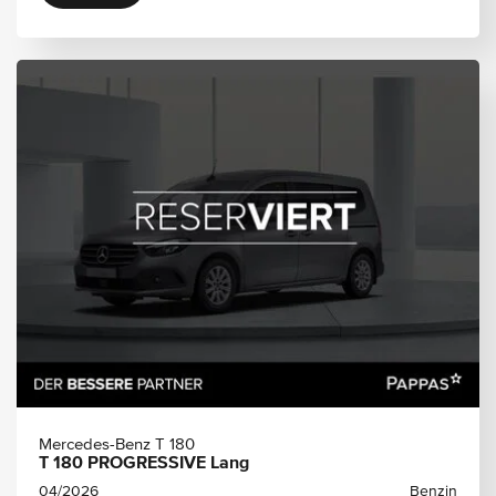
Mercedes-Benz T 180
T 180 PROGRESSIVE Lang
04/2026
Benzin