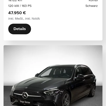
18.122 km
Kombi
120 kW / 163 PS
Schwarz
47.950 €
inkl. MwSt., inkl. NoVA
Details