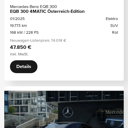
Mercedes-Benz EQB 300
EQB 300 4MATIC Österreich-Edition
01/2025
Elektro
19.773 km
SUV
168 kW / 228 PS
Rot
Neuwagen-Listenpreis
74.018 €
47.850 €
inkl. MwSt.
Details