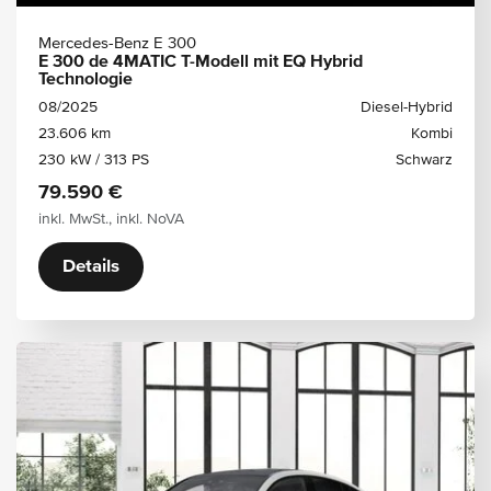
Mercedes-Benz E 300
E 300 de 4MATIC T-Modell mit EQ Hybrid
Technologie
08/2025
Diesel-Hybrid
23.606 km
Kombi
230 kW / 313 PS
Schwarz
79.590 €
inkl. MwSt., inkl. NoVA
Details