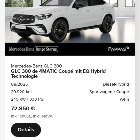
Mercedes-Benz GLC 300
GLC 300 de 4MATIC Coupé mit EQ Hybrid
Technologie
08/2025
Diesel-Hybrid
29.920 km
Sportwagen / Coupé
245 kW / 333 PS
Weiß
72.850 €
inkl. MwSt., inkl. NoVA
Details