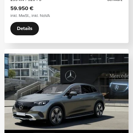
59.950 €
inkl. MwSt., inkl. NoVA
Details