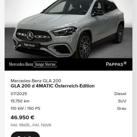
Mercedes-Benz GLA 200
GLA 200 d 4MATIC Österreich-Edition
07/2025
Diesel
15.750 km
SUV
110 kW / 150 PS
Grau
46.950 €
inkl. MwSt., inkl. NoVA