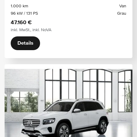
1.000 km
Van
96 kW / 131 PS
Grau
47.160 €
inkl. MwSt., inkl. NoVA
Details