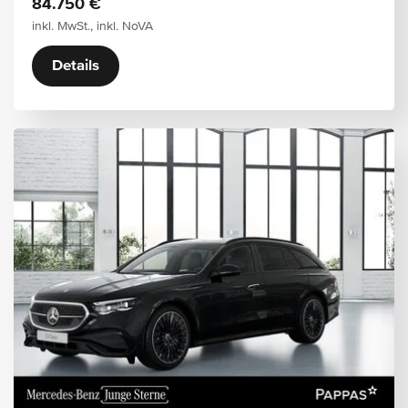
84.750 €
inkl. MwSt., inkl. NoVA
Details