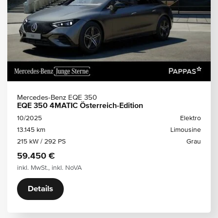
Mercedes-Benz EQE 350
EQE 350 4MATIC Österreich-Edition
10/2025
Elektro
13.145 km
Limousine
215 kW / 292 PS
Grau
59.450 €
inkl. MwSt., inkl. NoVA
Details