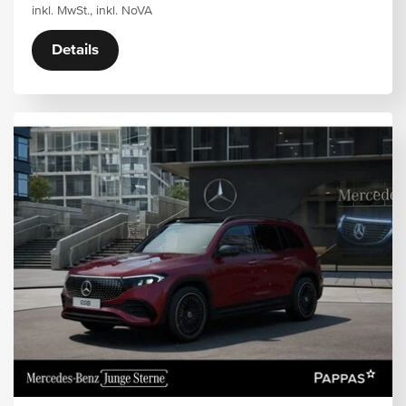
inkl. MwSt., inkl. NoVA
Details