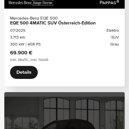
Mercedes-Benz EQE 500
EQE 500 4MATIC SUV Österreich-Edition
07/2025
Elektro
3.713 km
SUV
300 kW / 408 PS
Grau
69.900 €
inkl. MwSt., inkl. NoVA
Details