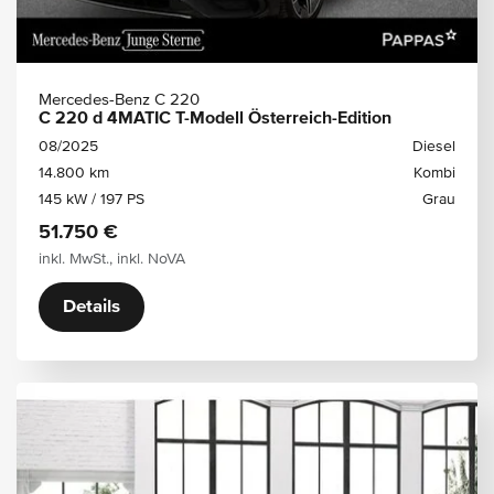
Mercedes-Benz C 220
C 220 d 4MATIC T-Modell Österreich-Edition
08/2025
Diesel
14.800 km
Kombi
145 kW / 197 PS
Grau
51.750 €
inkl. MwSt., inkl. NoVA
Details