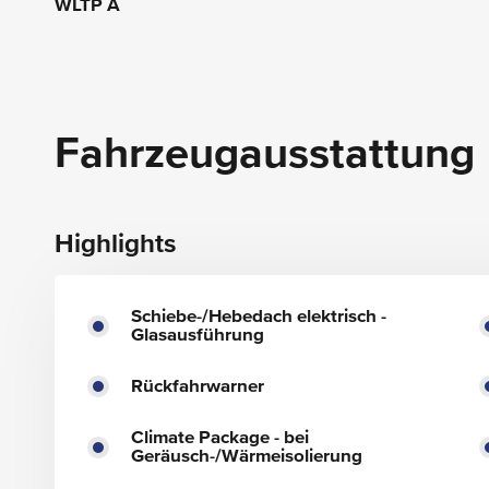
WLTP A
Fahrzeugausstattung
Highlights
Schiebe-/Hebedach elektrisch -
Glasausführung
Rückfahrwarner
Climate Package - bei
Geräusch-/Wärmeisolierung