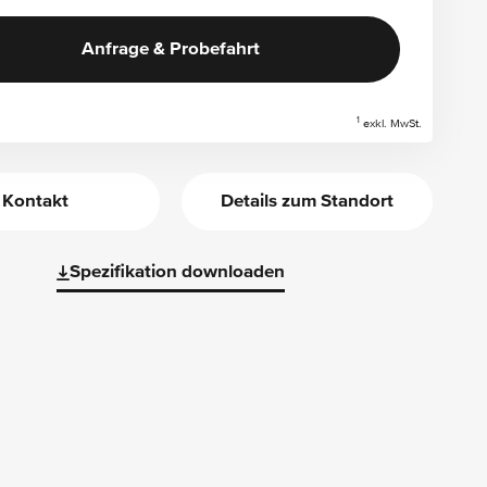
Anfrage & Probefahrt
1
exkl. MwSt.
Kontakt
Details zum Standort
Spezifikation downloaden