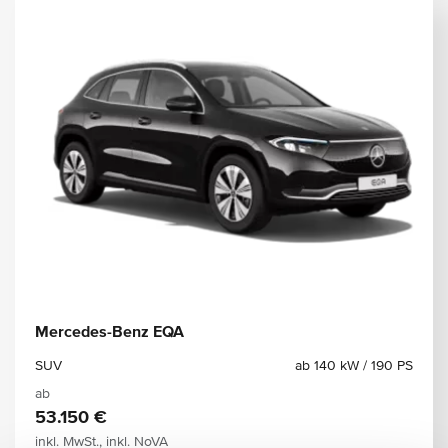
Mercedes-Benz EQA
SUV
ab 140 kW / 190 PS
ab
53.150 €
inkl. MwSt., inkl. NoVA