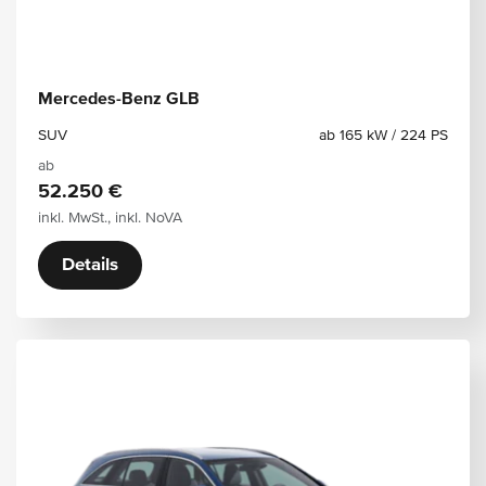
Mercedes-Benz GLB
SUV
ab 165 kW / 224 PS
ab
52.250 €
inkl. MwSt., inkl. NoVA
Details