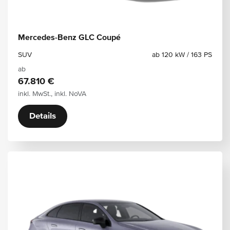
Mercedes-Benz GLC Coupé
SUV
ab 120 kW / 163 PS
ab
67.810 €
inkl. MwSt., inkl. NoVA
Details