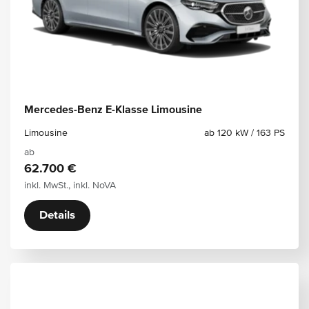
Mercedes-Benz E-Klasse Limousine
Limousine
ab 120 kW / 163 PS
ab
62.700 €
inkl. MwSt., inkl. NoVA
Details