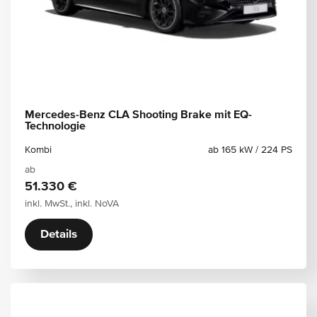
Mercedes-Benz CLA Shooting Brake mit EQ-
Technologie
Kombi
ab 165 kW / 224 PS
ab
51.330 €
inkl. MwSt., inkl. NoVA
Details