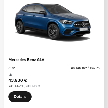
Mercedes-Benz GLA
SUV
ab 100 kW / 136 PS
ab
43.830 €
inkl. MwSt., inkl. NoVA
Details