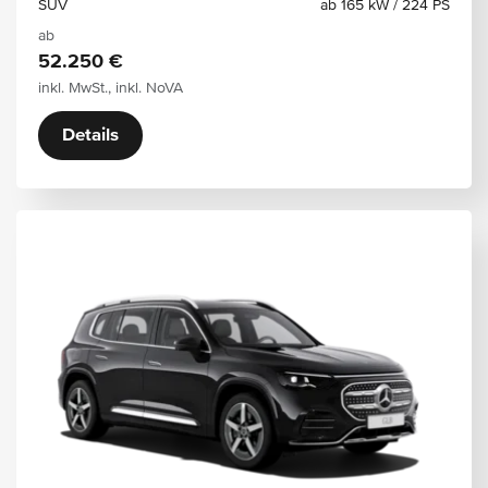
SUV
ab 165 kW / 224 PS
ab
52.250 €
inkl. MwSt., inkl. NoVA
Details