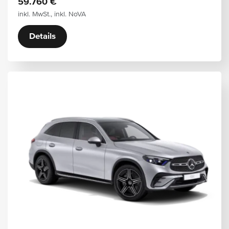
59.760 €
inkl. MwSt., inkl. NoVA
Details