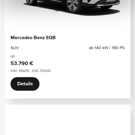
Mercedes-Benz EQB
SUV
ab 140 kW / 190 PS
ab
53.790 €
inkl. MwSt., inkl. NoVA
Details