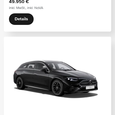
49.950 €
inkl. MwSt., inkl. NoVA
Details