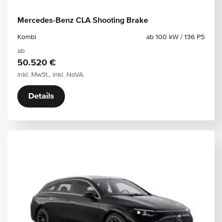
Mercedes-Benz CLA Shooting Brake
Kombi
ab 100 kW / 136 PS
ab
50.520 €
inkl. MwSt., inkl. NoVA
Details