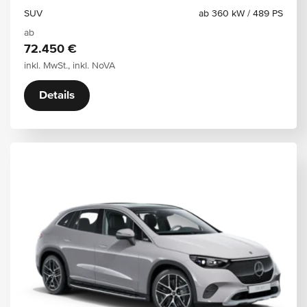
SUV
ab 360 kW / 489 PS
ab
72.450 €
inkl. MwSt., inkl. NoVA
Details