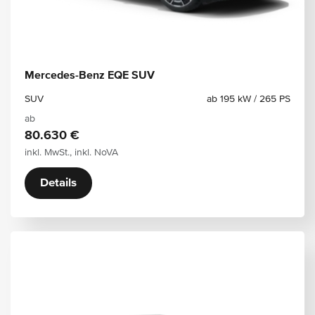
Mercedes-Benz EQE SUV
SUV
ab 195 kW / 265 PS
ab
80.630 €
inkl. MwSt., inkl. NoVA
Details