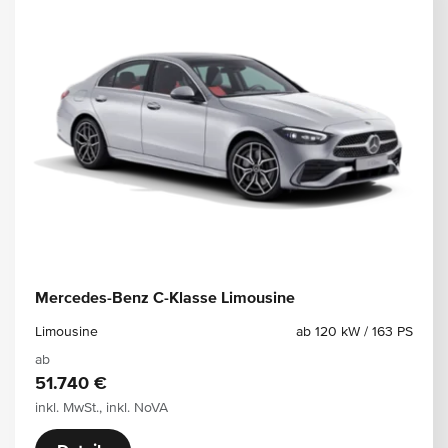
Mercedes-Benz C-Klasse Limousine
Limousine
ab 120 kW / 163 PS
ab
51.740 €
inkl. MwSt., inkl. NoVA