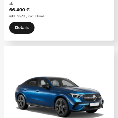
ab
66.400 €
inkl. MwSt., inkl. NoVA
Details