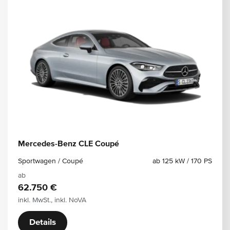
Mercedes-Benz CLE Coupé
Sportwagen / Coupé
ab 125 kW / 170 PS
ab
62.750 €
inkl. MwSt., inkl. NoVA
Details