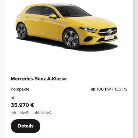
Mercedes-Benz A-Klasse
Kompakte
ab 100 kW / 136 PS
ab
35.970 €
inkl. MwSt., inkl. NoVA
Details