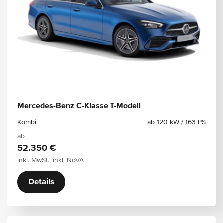
Mercedes-Benz C-Klasse T-Modell
Kombi
ab 120 kW / 163 PS
ab
52.350 €
inkl. MwSt., inkl. NoVA
Details