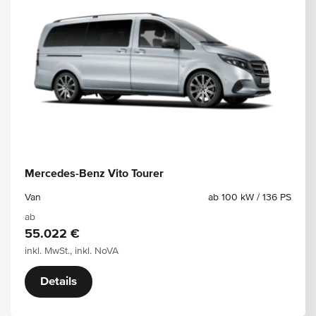
Mercedes-Benz Vito Tourer
Van
ab 100 kW / 136 PS
ab
55.022 €
inkl. MwSt., inkl. NoVA
Details