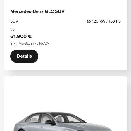
Mercedes-Benz GLC SUV
SUV
ab 120 kW / 163 PS
ab
61.900 €
inkl. MwSt., inkl. NoVA
Details