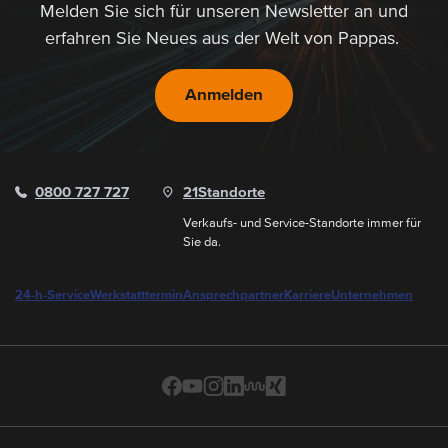
Melden Sie sich für unseren Newsletter an und
erfahren Sie Neues aus der Welt von Pappas.
Anmelden
0800 727 727
21
Standorte
Verkaufs- und Service-Standorte immer für
Sie da.
24-h-Service
Werkstatttermin
Ansprechpartner
Karriere
Unternehmen