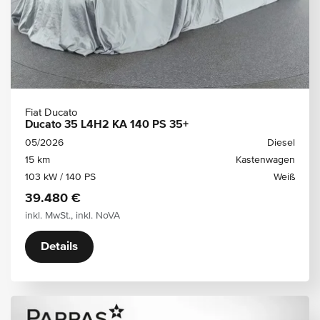
Fiat Ducato
Ducato 35 L4H2 KA 140 PS 35+
05/2026
Diesel
15 km
Kastenwagen
103 kW / 140 PS
Weiß
39.480 €
inkl. MwSt., inkl. NoVA
Details