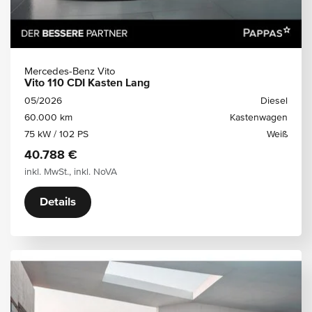
Mercedes-Benz Vito
Vito 110 CDI Kasten Lang
05/2026
Diesel
60.000 km
Kastenwagen
75 kW / 102 PS
Weiß
40.788 €
inkl. MwSt., inkl. NoVA
Details