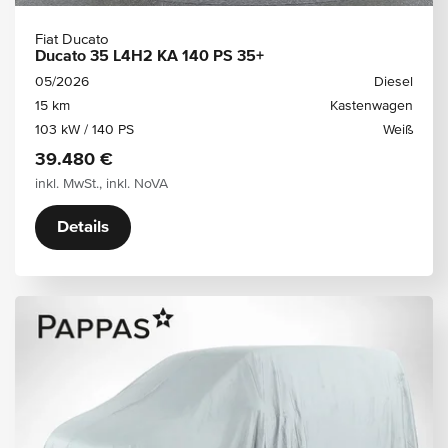
Fiat Ducato
Ducato 35 L4H2 KA 140 PS 35+
05/2026
Diesel
15 km
Kastenwagen
103 kW / 140 PS
Weiß
39.480 €
inkl. MwSt., inkl. NoVA
Details