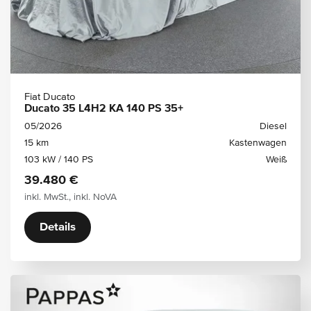
Fiat Ducato
Ducato 35 L4H2 KA 140 PS 35+
05/2026
Diesel
15 km
Kastenwagen
103 kW / 140 PS
Weiß
39.480 €
inkl. MwSt., inkl. NoVA
Details