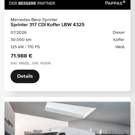
Mercedes-Benz Sprinter
Sprinter 317 CDI Koffer LBW 4325
07/2026
Diesel
30.000 km
Koffer
125 kW / 170 PS
Weiß
71.988 €
inkl. MwSt., inkl. NoVA
Details