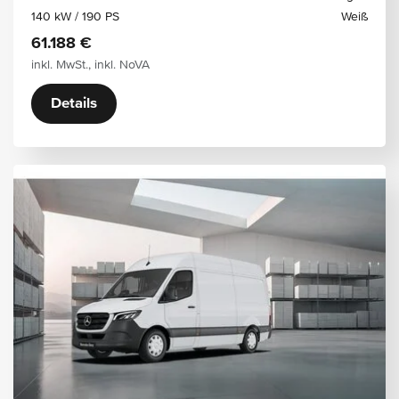
140 kW / 190 PS
Weiß
61.188 €
inkl. MwSt., inkl. NoVA
Details