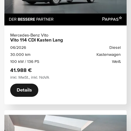
Mercedes-Benz Vito
Vito 114 CDI Kasten Lang
06/2026
Diesel
30.000 km
Kastenwagen
100 kW / 136 PS
Weiß
41.988 €
inkl. MwSt., inkl. NoVA
Details