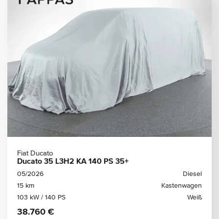
Fiat Ducato
Ducato 35 L3H2 KA 140 PS 35+
05/2026
Diesel
15 km
Kastenwagen
103 kW / 140 PS
Weiß
38.760 €