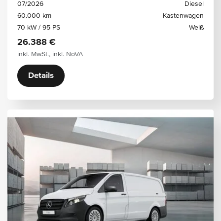
07/2026
Diesel
60.000 km
Kastenwagen
70 kW / 95 PS
Weiß
26.388 €
inkl. MwSt., inkl. NoVA
Details