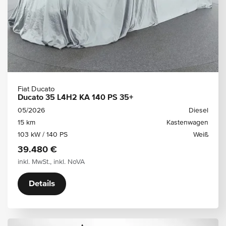
Fiat Ducato
Ducato 35 L4H2 KA 140 PS 35+
05/2026
Diesel
15 km
Kastenwagen
103 kW / 140 PS
Weiß
39.480 €
inkl. MwSt., inkl. NoVA
Details