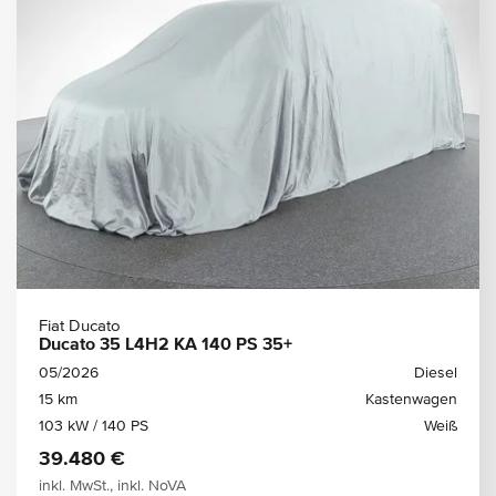
Fiat Ducato
Ducato 35 L4H2 KA 140 PS 35+
05/2026
Diesel
15 km
Kastenwagen
103 kW / 140 PS
Weiß
39.480 €
inkl. MwSt., inkl. NoVA