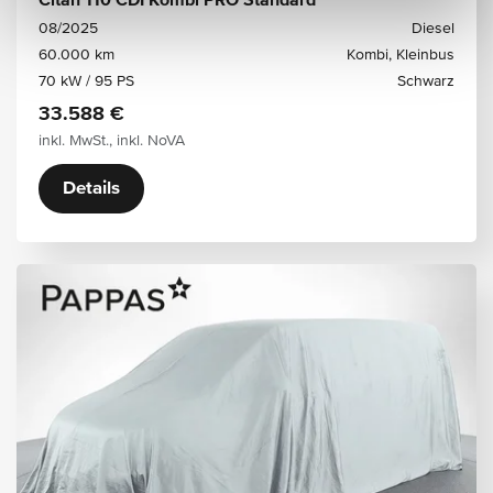
Citan 110 CDI Kombi PRO Standard
08/2025
Diesel
60.000 km
Kombi, Kleinbus
70 kW / 95 PS
Schwarz
33.588 €
inkl. MwSt., inkl. NoVA
Details