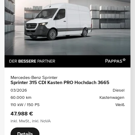
Mercedes-Benz Sprinter
Sprinter 315 CDI Kasten PRO Hochdach 3665
03/2026
Diesel
60.000 km
Kastenwagen
110 kW / 150 PS
Weiß
47.988 €
inkl. MwSt., inkl. NoVA
Details