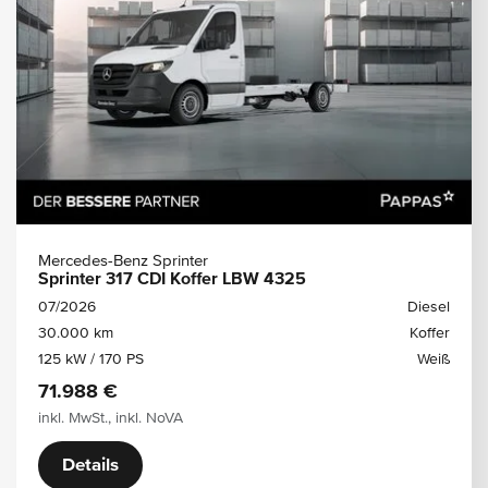
Mercedes-Benz Sprinter
Sprinter 317 CDI Koffer LBW 4325
07/2026
Diesel
30.000 km
Koffer
125 kW / 170 PS
Weiß
71.988 €
inkl. MwSt., inkl. NoVA
Details