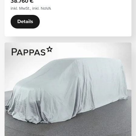
38.760 €
inkl. MwSt., inkl. NoVA
Details