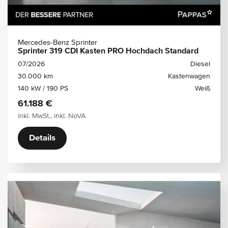
Mercedes-Benz Sprinter
Sprinter 319 CDI Kasten PRO Hochdach Standard
07/2026
Diesel
30.000 km
Kastenwagen
140 kW / 190 PS
Weiß
61.188 €
inkl. MwSt., inkl. NoVA
Details