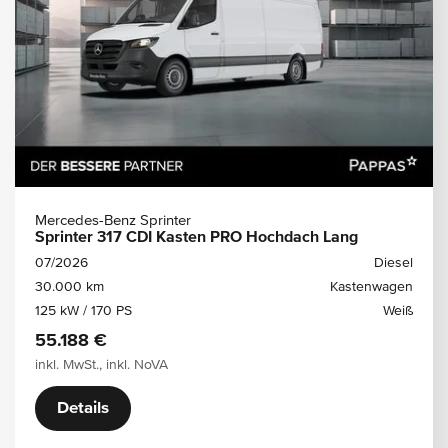
Mercedes-Benz Sprinter
Sprinter 317 CDI Kasten PRO Hochdach Lang
07/2026
Diesel
30.000 km
Kastenwagen
125 kW / 170 PS
Weiß
55.188 €
inkl. MwSt., inkl. NoVA
Details