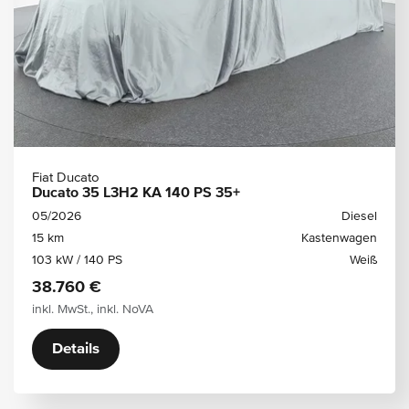
Fiat Ducato
Ducato 35 L3H2 KA 140 PS 35+
05/2026
Diesel
15 km
Kastenwagen
103 kW / 140 PS
Weiß
38.760 €
inkl. MwSt., inkl. NoVA
Details