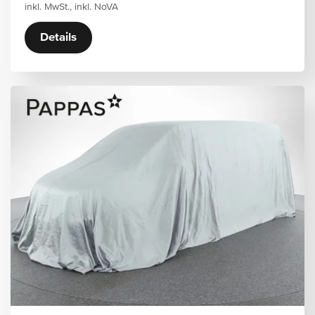
inkl. MwSt., inkl. NoVA
Details