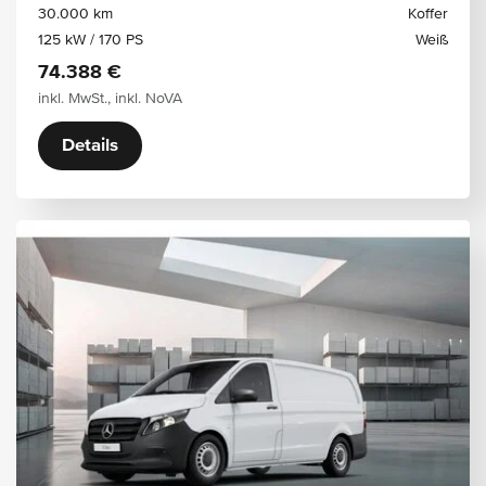
30.000 km
Koffer
125 kW / 170 PS
Weiß
74.388 €
inkl. MwSt., inkl. NoVA
Details