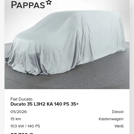
Fiat Ducato
Ducato 35 L3H2 KA 140 PS 35+
05/2026
Diesel
15 km
Kastenwagen
103 kW / 140 PS
Weiß