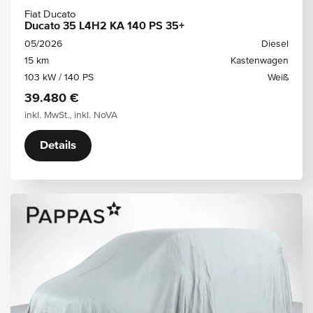
Fiat Ducato
Ducato 35 L4H2 KA 140 PS 35+
05/2026
Diesel
15 km
Kastenwagen
103 kW / 140 PS
Weiß
39.480 €
inkl. MwSt., inkl. NoVA
Details