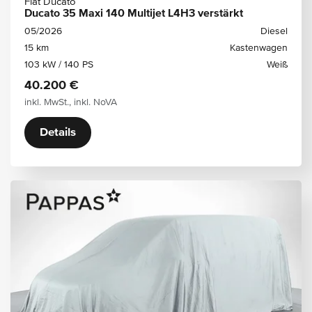
Fiat Ducato
Ducato 35 Maxi 140 Multijet L4H3 verstärkt
05/2026
Diesel
15 km
Kastenwagen
103 kW / 140 PS
Weiß
40.200 €
inkl. MwSt., inkl. NoVA
Details