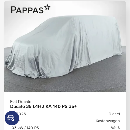
Fiat Ducato
Ducato 35 L4H2 KA 140 PS 35+
05/2026
Diesel
15 km
Kastenwagen
103 kW / 140 PS
Weiß