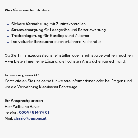
Was Sie erwarten dürfen:
Sichere Verwahrung
mit Zutrittskontrollen
Stromversorgung
für Ladegeräte und Batteriewartung
Trockenlagerung für Hardtops
und Zubehör
Individuelle Betreuung
durch erfahrene Fachkräfte
Ob Sie Ihr Fahrzeug saisonal einstellen oder langfristig verwahren möchten
– wir bieten Ihnen eine Lösung, die höchsten Ansprüchen gerecht wird.
Interesse geweckt?
Kontaktieren Sie uns gerne für weitere Informationen oder bei Fragen rund
um die Verwahrung klassischer Fahrzeuge.
Ihr Ansprechpartner:
Herr Wolfgang Bayer
Telefon:
0664 / 814 74 61
Mail:
classic@pappas.at