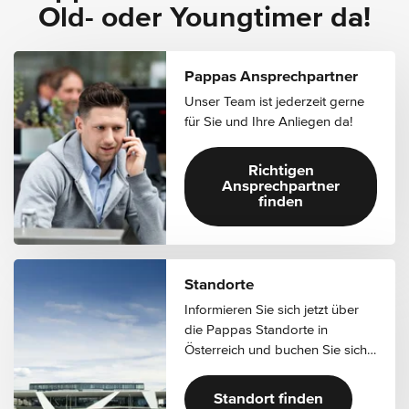
Old- oder Youngtimer da!
Pappas Ansprechpartner
Unser Team ist jederzeit gerne
für Sie und Ihre Anliegen da!
Richtigen
Ansprechpartner
finden
Standorte
Informieren Sie sich jetzt über
die Pappas Standorte in
Österreich und buchen Sie sich
einen Werkstatttermin oder
kontaktieren Sie uns!
Standort finden