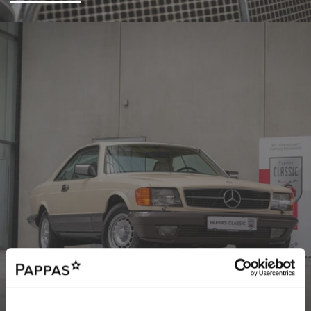
Der passende Youngtimer für Sie
Jetzt Youngtimer finden und kaufen!
Youngtimer finden