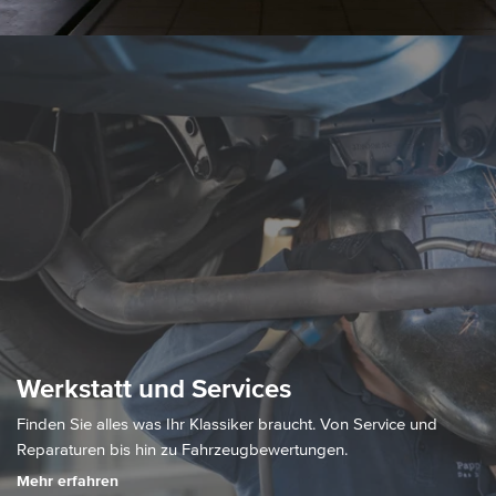
Werkstatt und Services
Finden Sie alles was Ihr Klassiker braucht. Von Service und
Reparaturen bis hin zu Fahrzeugbewertungen.
Mehr erfahren