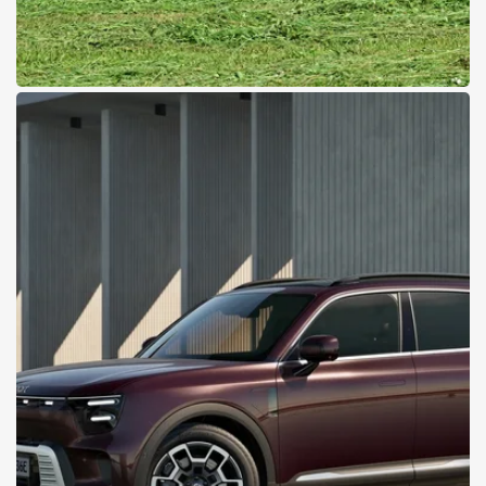
23.07.2026
Event
Unimog auf der Holzmesse
Klagenfurt 2026
Innovation trifft Praxis
Details zur Messe