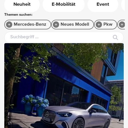
Neuheit
E-Mobilität
Event
Themen suchen:
Mercedes-Benz
Neues Modell
Pkw
Suchbegriff ...