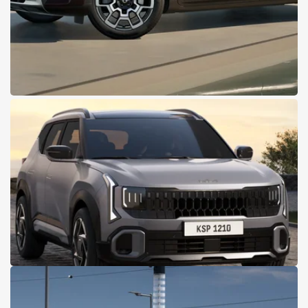
22.07.2026
Aktion
smart #5 Pulse
Den smart #5 Pulse gibt es im Aktionspreis bereits um 50.990
Euro.
Mehr lesen
21.07.2026
Aktion