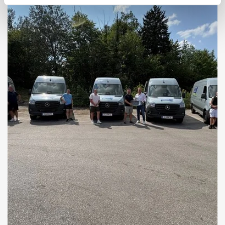
Event
ART&ANTIQUE Sommer 2026
Kunst und Classic in Salzburg
Details zur Kunstmesse ART&ANTIQUE