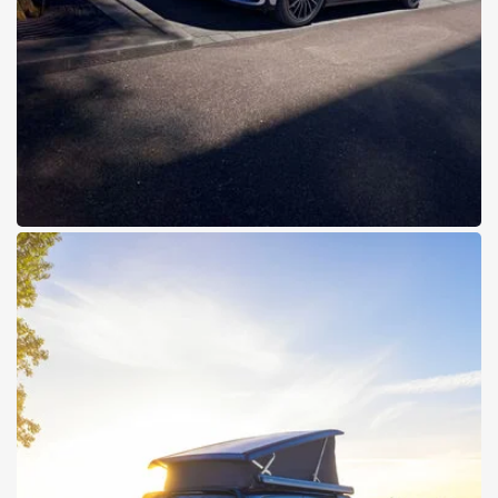
30.04.2026
Top-Artikel
Die neue elektrische C-Klasse
EQ-Technologie und sportliche Eleganz vereint in einer Limousine
Alle Details zur neuen C-Klasse