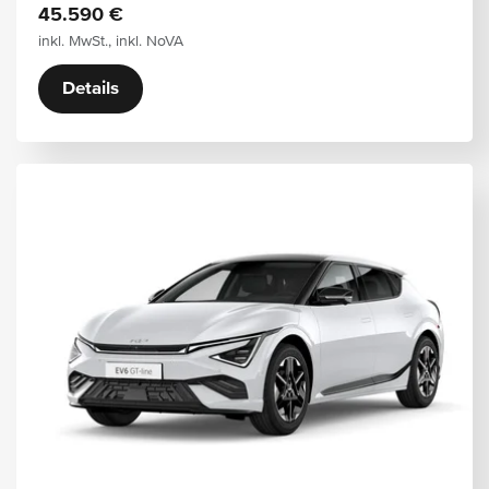
45.590 €
inkl. MwSt., inkl. NoVA
Details