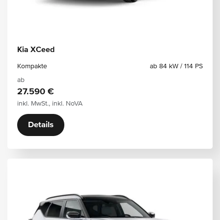
Kia XCeed
Kompakte
ab 84 kW / 114 PS
ab
27.590 €
inkl. MwSt., inkl. NoVA
Details