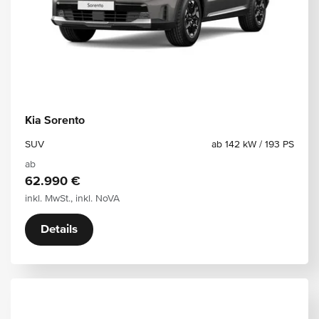
Kia Sorento
SUV
ab 142 kW / 193 PS
ab
62.990 €
inkl. MwSt., inkl. NoVA
Details