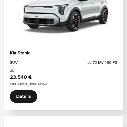
Kia Stonic
SUV
ab 73 kW / 99 PS
ab
23.540 €
inkl. MwSt., inkl. NoVA
Details