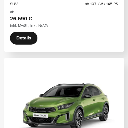
SUV
ab 107 kW / 145 PS
ab
26.690 €
inkl. MwSt., inkl. NoVA
Details