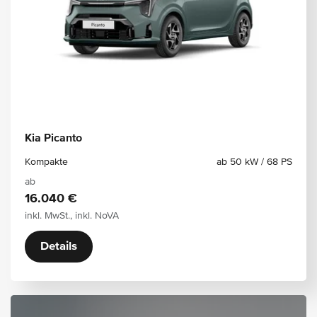
Kia Picanto
Kompakte
ab 50 kW / 68 PS
ab
16.040 €
inkl. MwSt., inkl. NoVA
Details