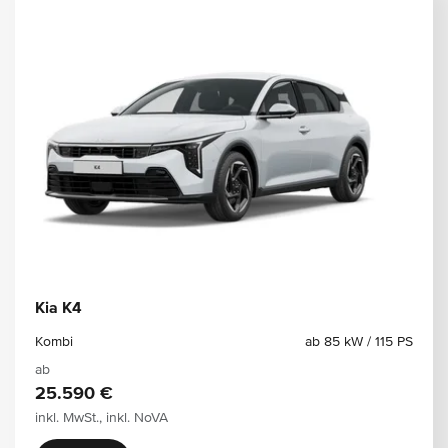
Kia K4
Kombi
ab 85 kW / 115 PS
ab
25.590 €
inkl. MwSt., inkl. NoVA