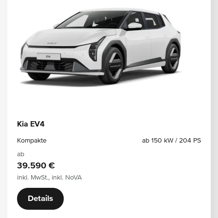
Kia EV4
Kompakte
ab 150 kW / 204 PS
ab
39.590 €
inkl. MwSt., inkl. NoVA
Details