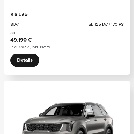
Kia EV6
SUV
ab 125 kW / 170 PS
ab
49.190 €
inkl. MwSt., inkl. NoVA
Details