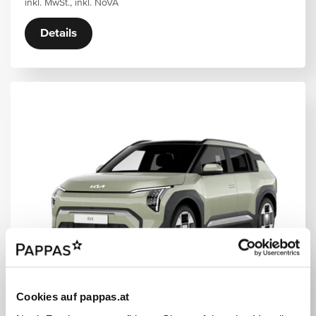
inkl. MwSt., inkl. NoVA
Details
Cookies auf pappas.at