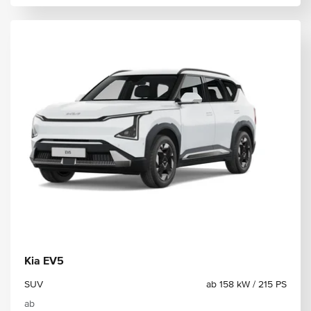
Kia EV5
SUV
ab 158 kW / 215 PS
ab