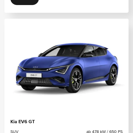
Kia EV6 GT
SUV
ab 478 kW / 650 PS