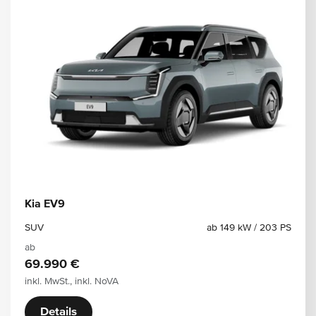
Kia EV9
SUV
ab 149 kW / 203 PS
ab
69.990 €
inkl. MwSt., inkl. NoVA
Details