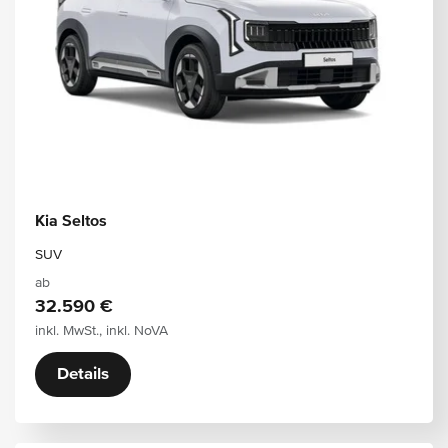
Kia Seltos
SUV
ab
32.590 €
inkl. MwSt., inkl. NoVA
Details