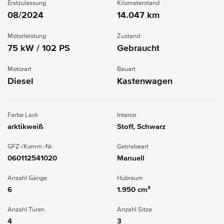
Erstzulassung
Kilometerstand
08/2024
14.047 km
Motorleistung
Zustand
75 kW / 102 PS
Gebraucht
Motorart
Bauart
Diesel
Kastenwagen
Farbe Lack
Interior
arktikweiß
Stoff, Schwarz
GFZ-/Komm.-Nr.
Getriebeart
060112541020
Manuell
Anzahl Gänge
Hubraum
6
1.950 cm³
Anzahl Türen
Anzahl Sitze
4
3