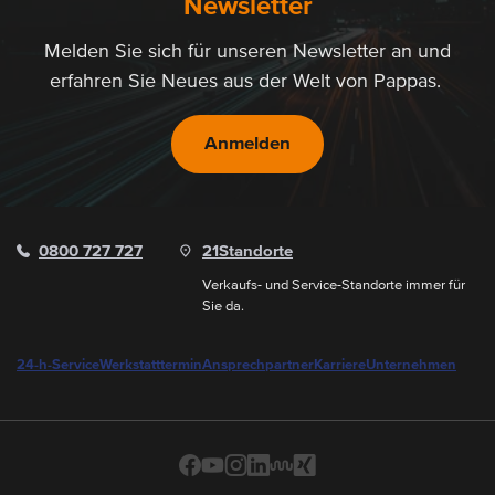
Newsletter
Melden Sie sich für unseren Newsletter an und
erfahren Sie Neues aus der Welt von Pappas.
Anmelden
0800 727 727
21
Standorte
Verkaufs- und Service-Standorte immer für
Sie da.
24-h-Service
Werkstatttermin
Ansprechpartner
Karriere
Unternehmen