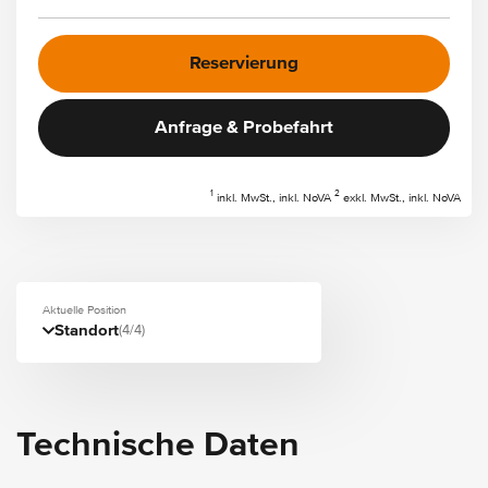
Reservierung
Anfrage & Probefahrt
1
2
inkl. MwSt., inkl. NoVA
exkl. MwSt., inkl. NoVA
Aktuelle Position
Standort
(4/4)
Technische Daten