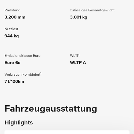
Radstand
zulässiges Gesamtgewicht
3.200 mm
3.001 kg
Nutzlast
944 kg
Emissionsklasse Euro
WLTP
Euro 6d
WLTP A
1
Verbrauch kombiniert
7 l/100km
Fahrzeugausstattung
Highlights