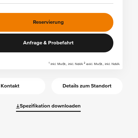
Reservierung
Anfrage & Probefahrt
1
2
inkl. MwSt., inkl. NoVA
exkl. MwSt., inkl. NoVA
Kontakt
Details zum Standort
Spezifikation downloaden