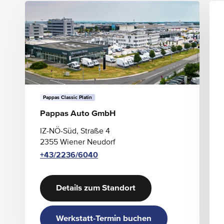
Elektromotor Leistungsstufe 150 kW
Pappas Classic Platin
Pappas Auto GmbH
IZ-NÖ-Süd, Straße 4
2355 Wiener Neudorf
+43/2236/6040
Details zum Standort
Werkstatt-Termin buchen