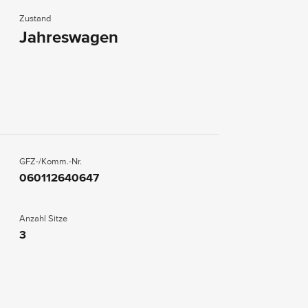
Zustand
Jahreswagen
GFZ-/Komm.-Nr.
060112640647
Anzahl Sitze
3