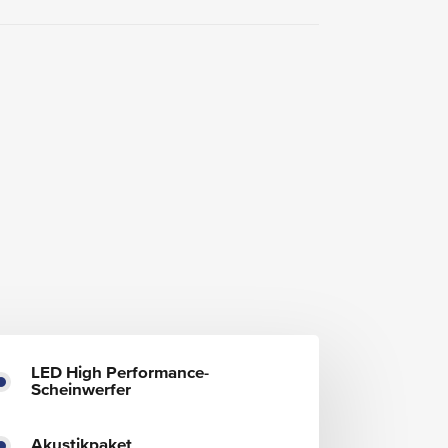
LED High Performance-
Scheinwerfer
Akustikpaket