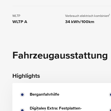
1
WLTP
Verbrauch elektrisch kombiniert
WLTP A
34 kWh/100km
Fahrzeugausstattung
Highlights
Berganfahrhilfe
Digitales Extra: Festplatten-