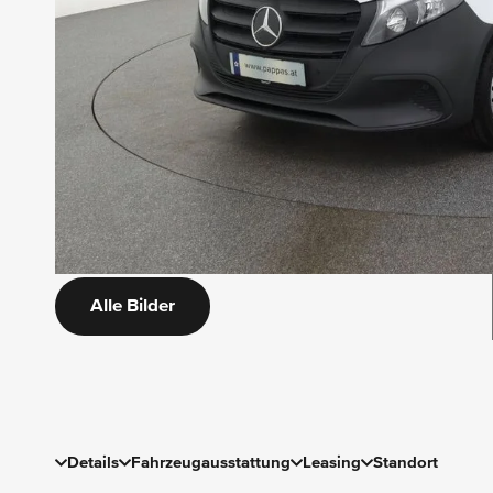
Alle Bilder
Details
Fahrzeugausstattung
Leasing
Standort