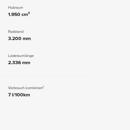
Hubraum
1.950 cm³
Radstand
3.200 mm
Laderaumlänge
2.336 mm
1
Verbrauch kombiniert
7 l/100km