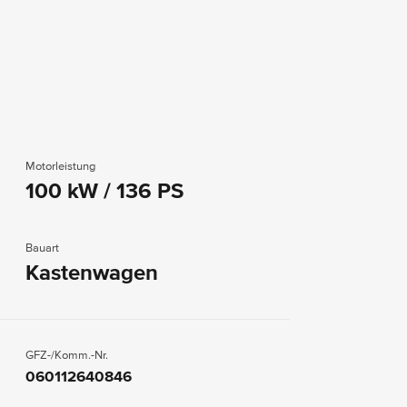
Motorleistung
100 kW / 136 PS
Bauart
Kastenwagen
GFZ-/Komm.-Nr.
060112640846