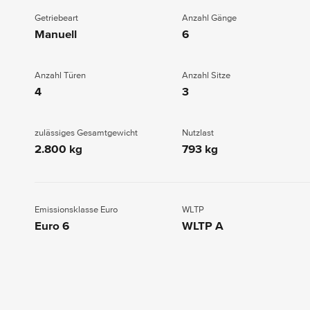
Getriebeart
Anzahl Gänge
Manuell
6
Anzahl Türen
Anzahl Sitze
4
3
zulässiges Gesamtgewicht
Nutzlast
2.800 kg
793 kg
Emissionsklasse Euro
WLTP
Euro 6
WLTP A