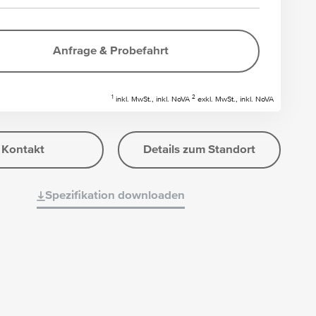
Anfrage & Probefahrt
1
2
inkl. MwSt., inkl. NoVA
exkl. MwSt., inkl. NoVA
Kontakt
Details zum Standort
Spezifikation downloaden