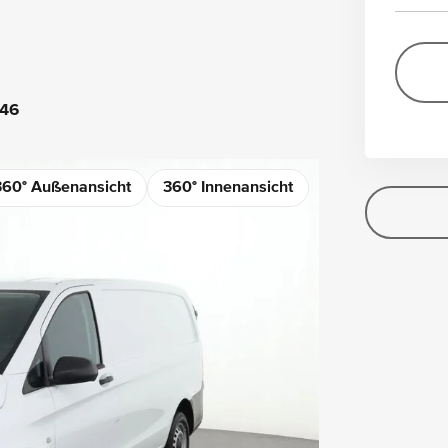
46
360° Außenansicht
360° Innenansicht