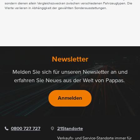
sondern dienen allein Vergleichszwecken zwischen verschiedenen Fahrzeugtypen. Die
Werte variieren in Abhängigkeit der gewählten Sonderausstattungen.
Newsletter
Melden Sie sich für unseren Newsletter an und
erfahren Sie Neues aus der Welt von Pappas.
Anmelden
0800 727 727
21
Standorte
Verkaufs- und Service-Standorte immer für