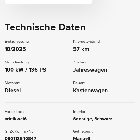
Technische Daten
Erstzulassung
Kilometerstand
10/2025
57 km
Motorleistung
Zustand
100 kW / 136 PS
Jahreswagen
Motorart
Bauart
Diesel
Kastenwagen
Farbe Lack
Interior
arktikweiß
Sonstige, Schwarz
GFZ-/Komm.-Nr.
Getriebeart
060112640847
Manuell