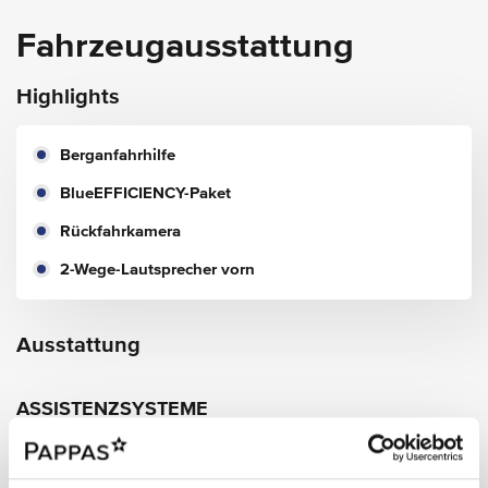
Fahrzeugausstattung
Highlights
Berganfahrhilfe
BlueEFFICIENCY-Paket
Rückfahrkamera
2-Wege-Lautsprecher vorn
Ausstattung
ASSISTENZSYSTEME
Rückfahrkamera
ATTENTION ASSIST
Aktiver Brems-Assistent