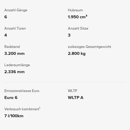
Anzahl Gänge
Hubraum
6
1.950 cm³
Anzahl Türen
Anzahl Sitze
4
3
Radstand
zulässiges Gesamtgewicht
3.200 mm
2.800 kg
Laderaumlänge
2.336 mm
Emissionsklasse Euro
WLTP
Euro 6
WLTP A
1
Verbrauch kombiniert
7 l/100km