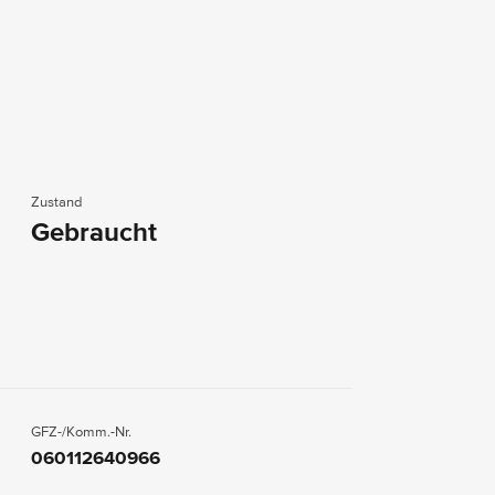
Zustand
Gebraucht
GFZ-/Komm.-Nr.
060112640966