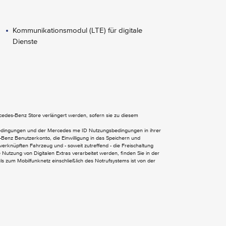
Kommunikationsmodul (LTE) für digitale
Dienste
ercedes-Benz Store verlängert werden, sofern sie zu diesem
Heckklappe
Wärmedämmendes Glas rundum
bedingungen und der Mercedes me ID Nutzungsbedingungen in ihrer
Benz Benutzerkonto, die Einwilligung in das Speichern und
verknüpften Fahrzeug und - soweit zutreffend - die Freischaltung
Nutzung von Digitalen Extras verarbeitet werden, finden Sie in der
 zum Mobilfunknetz einschließlich des Notrufsystems ist von der