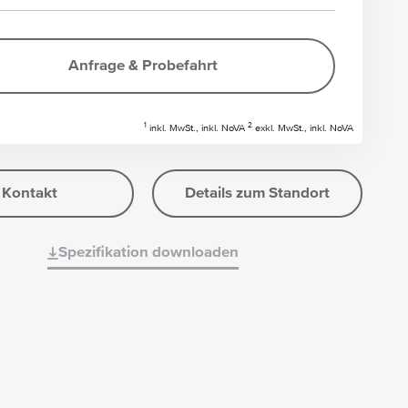
Anfrage & Probefahrt
1
2
inkl. MwSt., inkl. NoVA
exkl. MwSt., inkl. NoVA
Kontakt
Details zum Standort
Spezifikation downloaden