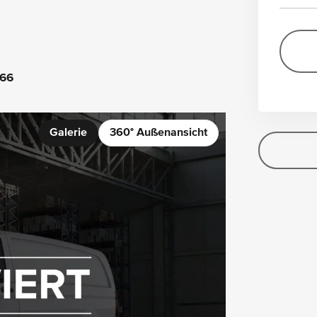
66
Galerie
360° Außenansicht