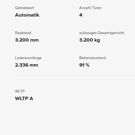
Getriebeart
Anzahl Türen
Automatik
4
Radstand
zulässiges Gesamtgewicht
3.200 mm
3.200 kg
Laderaumlänge
Batteriezustand
2.336 mm
91 %
WLTP
WLTP A