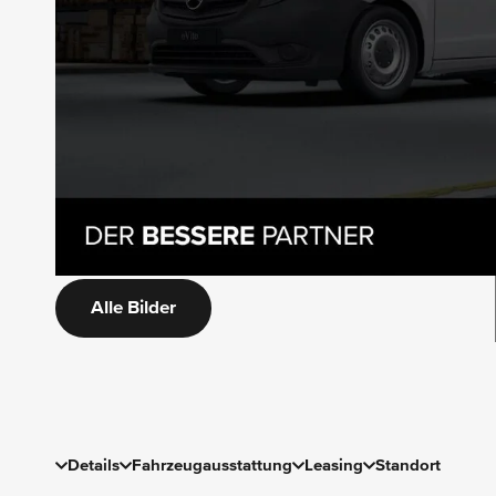
Alle Bilder
Details
Fahrzeugausstattung
Leasing
Standort