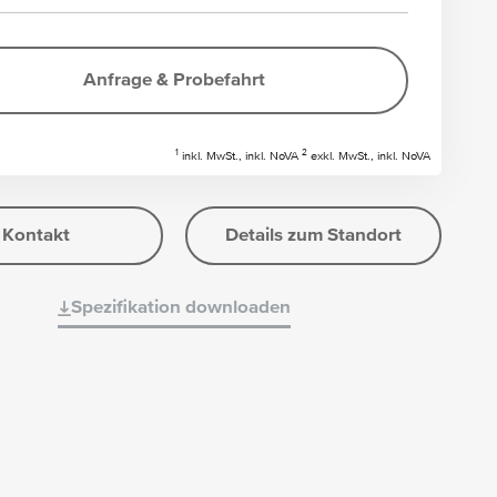
Anfrage & Probefahrt
1
2
inkl. MwSt., inkl. NoVA
exkl. MwSt., inkl. NoVA
Kontakt
Details zum Standort
Spezifikation downloaden