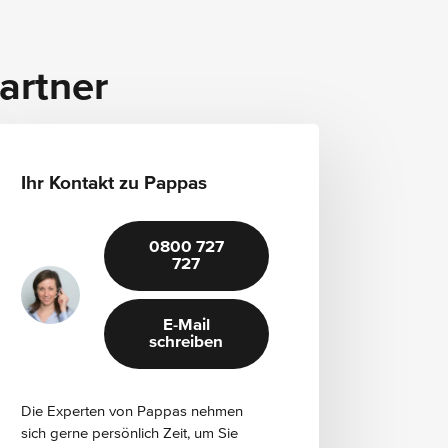
Radvollabdeckung
artner
Wärmedämmendes Glas rundum
Ihr Kontakt zu Pappas
0800 727
727
E-Mail
schreiben
Die Experten von Pappas nehmen
sich gerne persönlich Zeit, um Sie