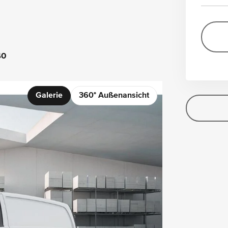
40
Galerie
360° Außenansicht