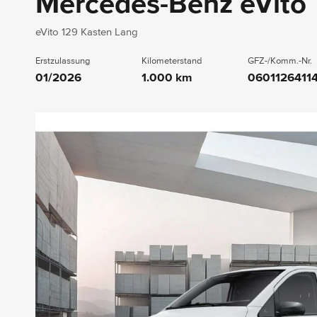
Mercedes-Benz eVito
eVito 129 Kasten Lang
Erstzulassung
Kilometerstand
GFZ-/Komm.-Nr.
01/2026
1.000 km
0601126411