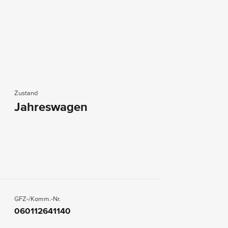
Zustand
Jahreswagen
GFZ-/Komm.-Nr.
060112641140