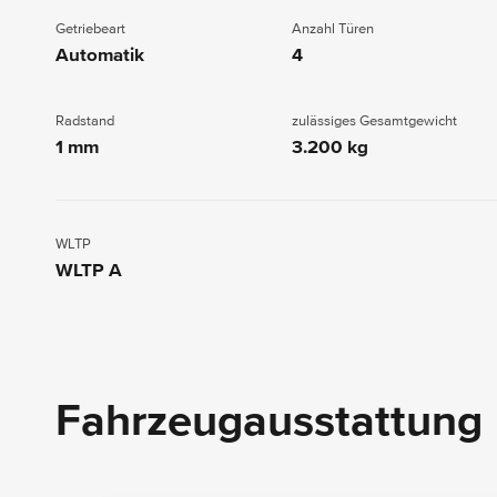
Getriebeart
Anzahl Türen
Automatik
4
Radstand
zulässiges Gesamtgewicht
1 mm
3.200 kg
WLTP
WLTP A
Fahrzeugausstattung