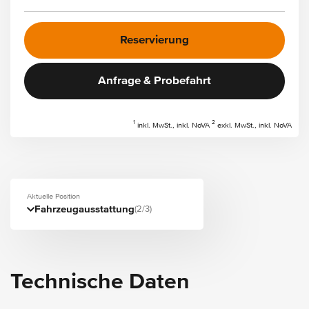
Reservierung
Anfrage & Probefahrt
1
2
inkl. MwSt., inkl. NoVA
exkl. MwSt., inkl. NoVA
Aktuelle Position
Fahrzeugausstattung
(2/3)
Technische Daten