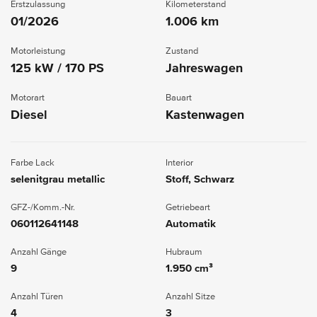
Erstzulassung
Kilometerstand
01/2026
1.006 km
Motorleistung
Zustand
125 kW / 170 PS
Jahreswagen
Motorart
Bauart
Diesel
Kastenwagen
Farbe Lack
Interior
selenitgrau metallic
Stoff, Schwarz
GFZ-/Komm.-Nr.
Getriebeart
060112641148
Automatik
Anzahl Gänge
Hubraum
9
1.950 cm³
Anzahl Türen
Anzahl Sitze
4
3