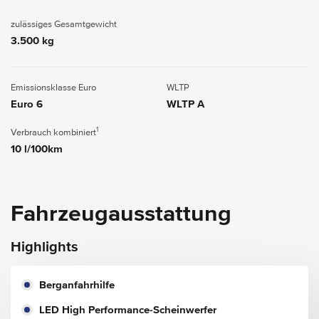
zulässiges Gesamtgewicht
3.500 kg
Emissionsklasse Euro
WLTP
Euro 6
WLTP A
1
Verbrauch kombiniert
10 l/100km
Fahrzeugausstattung
Highlights
Berganfahrhilfe
LED High Performance-Scheinwerfer