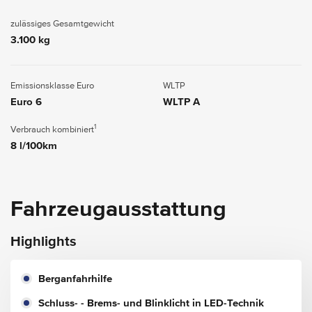
zulässiges Gesamtgewicht
3.100 kg
Emissionsklasse Euro
WLTP
Euro 6
WLTP A
1
Verbrauch kombiniert
8 l/100km
Fahrzeugausstattung
Highlights
Berganfahrhilfe
Schluss- - Brems- und Blinklicht in LED-Technik