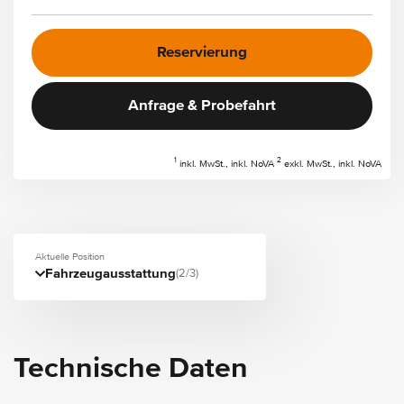
Reservierung
Anfrage & Probefahrt
1
2
inkl. MwSt., inkl. NoVA
exkl. MwSt., inkl. NoVA
Aktuelle Position
Fahrzeugausstattung
(2/3)
Technische Daten