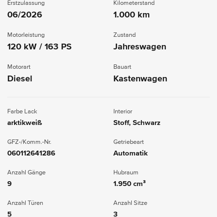
Erstzulassung
Kilometerstand
06/2026
1.000 km
Motorleistung
Zustand
120 kW / 163 PS
Jahreswagen
Motorart
Bauart
Diesel
Kastenwagen
Farbe Lack
Interior
arktikweiß
Stoff, Schwarz
GFZ-/Komm.-Nr.
Getriebeart
060112641286
Automatik
Anzahl Gänge
Hubraum
9
1.950 cm³
Anzahl Türen
Anzahl Sitze
5
3