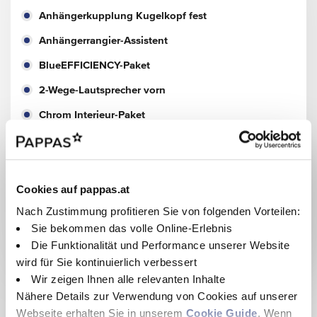
Anhängerkupplung Kugelkopf fest
Anhängerrangier-Assistent
BlueEFFICIENCY-Paket
2-Wege-Lautsprecher vorn
Chrom Interieur-Paket
Fahrassistenz-Paket
Paket BAUSTELLE
Cookies auf pappas.at
Park-Paket mit 360° Kamera
Nach Zustimmung profitieren Sie von folgenden Vorteilen:
Spiegel-Paket Vito
Sie bekommen das volle Online-Erlebnis
Winter-Paket
Die Funktionalität und Performance unserer Website
wird für Sie kontinuierlich verbessert
Wir zeigen Ihnen alle relevanten Inhalte
Ausstattung
Nähere Details zur Verwendung von Cookies auf unserer
Webseite erhalten Sie in unserem
Cookie Guide
. Wenn