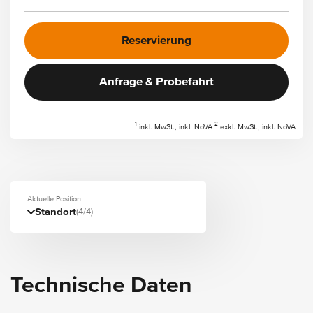
Reservierung
Anfrage & Probefahrt
1
2
inkl. MwSt., inkl. NoVA
exkl. MwSt., inkl. NoVA
Aktuelle Position
Standort
(4/4)
Technische Daten