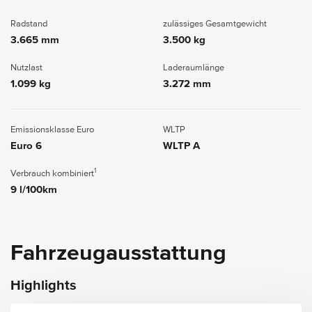
Radstand
zulässiges Gesamtgewicht
3.665 mm
3.500 kg
Nutzlast
Laderaumlänge
1.099 kg
3.272 mm
Emissionsklasse Euro
WLTP
Euro 6
WLTP A
1
Verbrauch kombiniert
9 l/100km
Fahrzeugausstattung
Highlights