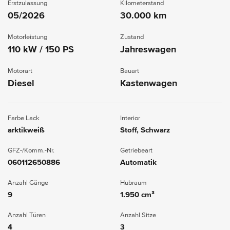
Erstzulassung
Kilometerstand
05/2026
30.000 km
Motorleistung
Zustand
110 kW / 150 PS
Jahreswagen
Motorart
Bauart
Diesel
Kastenwagen
Farbe Lack
Interior
arktikweiß
Stoff, Schwarz
GFZ-/Komm.-Nr.
Getriebeart
060112650886
Automatik
Anzahl Gänge
Hubraum
9
1.950 cm³
Anzahl Türen
Anzahl Sitze
4
3