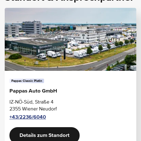
Pappas Classic Platin
Pappas Auto GmbH
IZ-NÖ-Süd, Straße 4
2355 Wiener Neudorf
+43/2236/6040
Details zum Standort