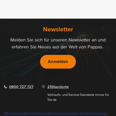
Newsletter
Melden Sie sich für unseren Newsletter an und
erfahren Sie Neues aus der Welt von Pappas.
Anmelden
0800 727 727
21
Standorte
Verkaufs- und Service-Standorte immer für
Sie da.
24-h-Service
Werkstatttermin
Ansprechpartner
Karriere
Unternehmen