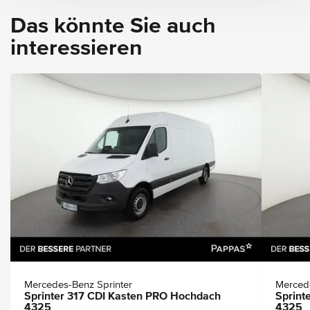
Das könnte Sie auch
interessieren
Mercedes-Benz Sprinter
Mercede
Sprinter 317 CDI Kasten PRO Hochdach
Sprint
4325
4325