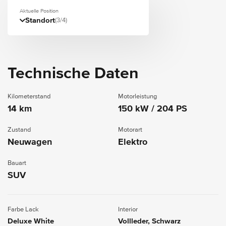
Aktuelle Position
Standort
(3/4)
Technische Daten
Kilometerstand
Motorleistung
14 km
150 kW / 204 PS
Zustand
Motorart
Neuwagen
Elektro
Bauart
SUV
Farbe Lack
Interior
Deluxe White
Vollleder, Schwarz