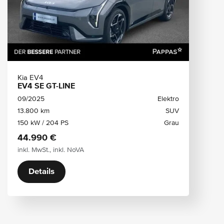
Kia EV4
EV4 SE GT-LINE
09/2025
Elektro
13.800 km
SUV
150 kW / 204 PS
Grau
44.990 €
inkl. MwSt., inkl. NoVA
Details