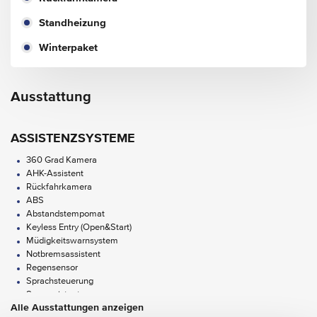
Standheizung
Winterpaket
Ausstattung
ASSISTENZSYSTEME
360 Grad Kamera
AHK-Assistent
Rückfahrkamera
ABS
Abstandstempomat
Keyless Entry (Open&Start)
Müdigkeitswarnsystem
Notbremsassistent
Regensensor
Sprachsteuerung
Spurassistent
Alle Ausstattungen anzeigen
Spurwechselassistent