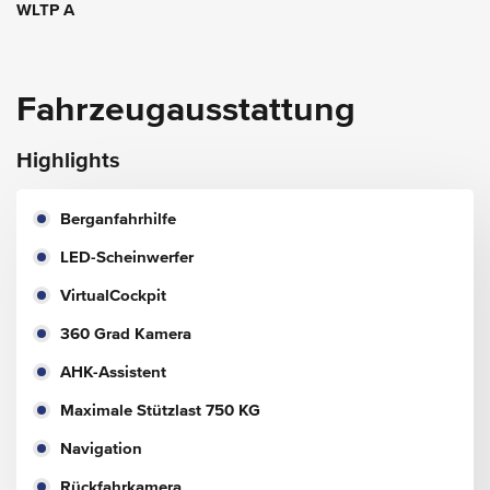
WLTP A
Fahrzeugausstattung
Highlights
Berganfahrhilfe
LED-Scheinwerfer
VirtualCockpit
360 Grad Kamera
AHK-Assistent
Maximale Stützlast 750 KG
Navigation
Rückfahrkamera