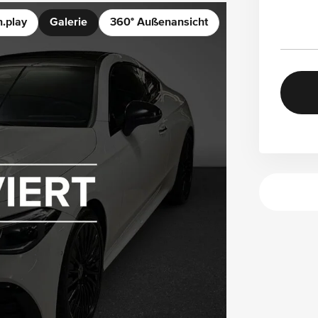
n.play
Galerie
360° Außenansicht