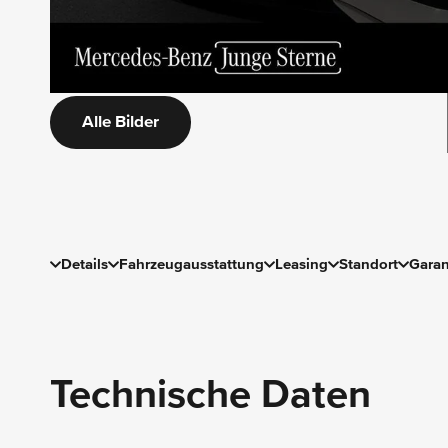
Alle Bilder
Details
Fahrzeugausstattung
Leasing
Standort
Garan
Technische Daten