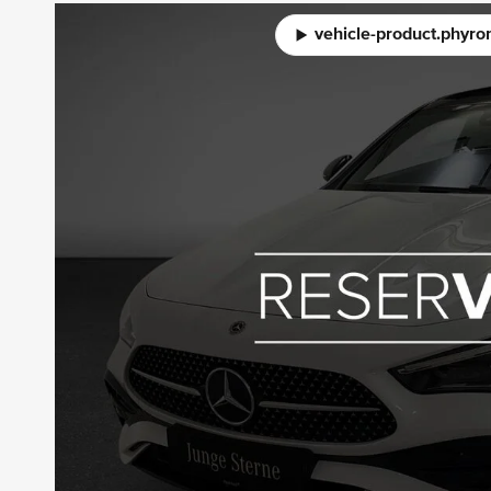
vehicle-product.phyro