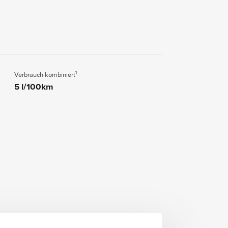
1
Verbrauch kombiniert
5 l/100km