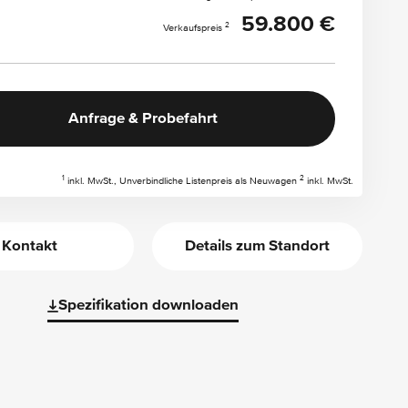
59.800 €
2
Verkaufspreis
Anfrage & Probefahrt
1
2
inkl. MwSt., Unverbindliche Listenpreis als Neuwagen
inkl. MwSt.
Kontakt
Details zum Standort
Spezifikation downloaden