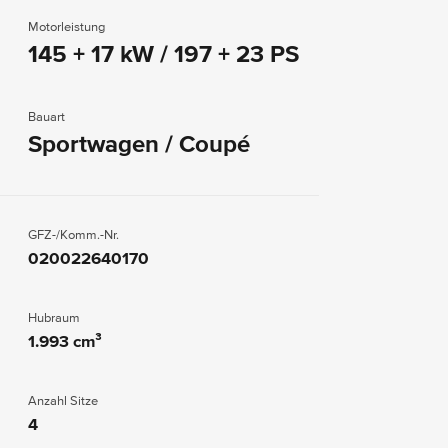
Motorleistung
145 + 17 kW / 197 + 23 PS
Bauart
Sportwagen / Coupé
GFZ-/Komm.-Nr.
020022640170
Hubraum
1.993 cm³
Anzahl Sitze
4