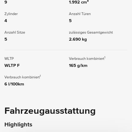
9
1.992 cm³
Zylinder
Anzahl Türen
4
5
Anzahl Sitze
zulässiges Gesamtgewicht
5
2.690 kg
1
WLTP
Verbrauch kombiniert
WLTP F
165 g/km
1
Verbrauch kombiniert
6 l/100km
Fahrzeugausstattung
Highlights