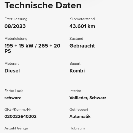
Technische Daten
Erstzulassung
Kilometerstand
08/2023
43.601 km
Motorleistung
Zustand
195 + 15 kW / 265 + 20
Gebraucht
PS
Motorart
Bauart
Diesel
Kombi
Farbe Lack
Interior
schwarz
Vollleder, Schwarz
GFZ-/Komm.-Nr.
Getriebeart
020022640202
Automatik
Anzahl Gänge
Hubraum