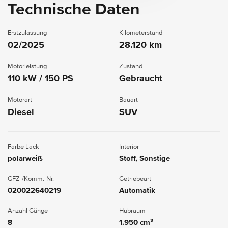
Technische Daten
Erstzulassung
Kilometerstand
02/2025
28.120 km
Motorleistung
Zustand
110 kW / 150 PS
Gebraucht
Motorart
Bauart
Diesel
SUV
Farbe Lack
Interior
polarweiß
Stoff, Sonstige
GFZ-/Komm.-Nr.
Getriebeart
020022640219
Automatik
Anzahl Gänge
Hubraum
8
1.950 cm³