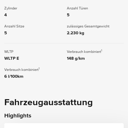
Zylinder
Anzahl Türen
4
5
Anzahl Sitze
zulässiges Gesamtgewicht
5
2.230 kg
1
WLTP
Verbrauch kombiniert
WLTP E
148 g/km
1
Verbrauch kombiniert
6 l/100km
Fahrzeugausstattung
Highlights