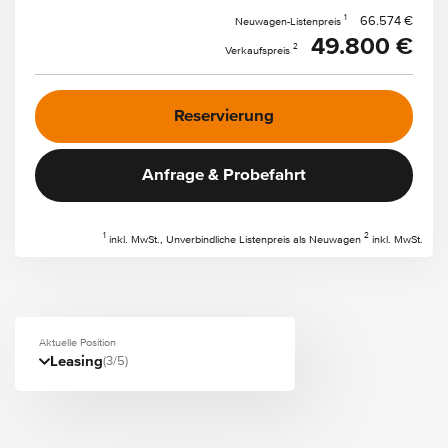
1
66.574 €
Neuwagen-Listenpreis
49.800 €
2
Verkaufspreis
Reservierung
Anfrage & Probefahrt
1
2
inkl. MwSt., Unverbindliche Listenpreis als Neuwagen
inkl. MwSt.
Aktuelle Position
Leasing
(3/5)