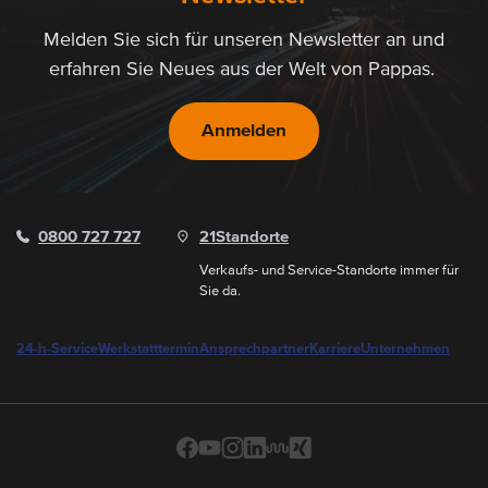
Melden Sie sich für unseren Newsletter an und
erfahren Sie Neues aus der Welt von Pappas.
Anmelden
0800 727 727
21
Standorte
Verkaufs- und Service-Standorte immer für
Sie da.
24-h-Service
Werkstatttermin
Ansprechpartner
Karriere
Unternehmen