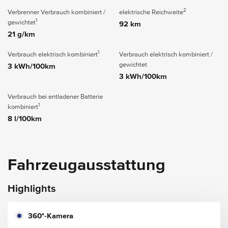
2
Verbrenner Verbrauch kombiniert /
elektrische Reichweite
1
gewichtet
92 km
21 g/km
1
Verbrauch elektrisch kombiniert
Verbrauch elektrisch kombiniert /
gewichtet
3 kWh/100km
3 kWh/100km
Verbrauch bei entladener Batterie
1
kombiniert
8 l/100km
Fahrzeugausstattung
Highlights
360°-Kamera