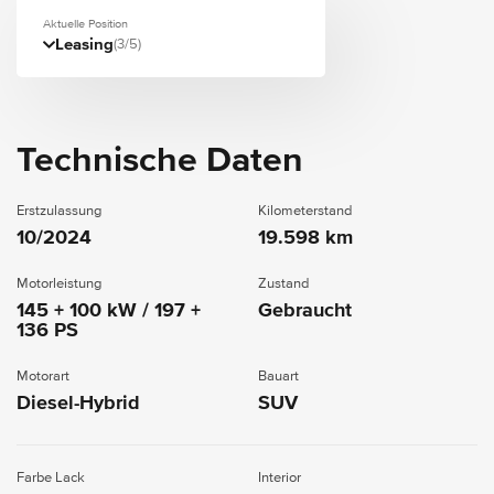
Aktuelle Position
Leasing
(3/5)
Technische Daten
Erstzulassung
Kilometerstand
10/2024
19.598 km
Motorleistung
Zustand
145 + 100 kW / 197 +
Gebraucht
136 PS
Motorart
Bauart
Diesel-Hybrid
SUV
Farbe Lack
Interior