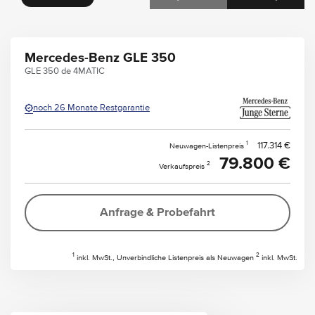
Mercedes-Benz GLE 350
GLE 350 de 4MATIC
noch 26 Monate Restgarantie
1
117.314 €
Neuwagen-Listenpreis
79.800 €
2
Verkaufspreis
Anfrage & Probefahrt
1
2
inkl. MwSt., Unverbindliche Listenpreis als Neuwagen
inkl. MwSt.