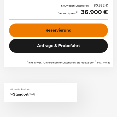
1
80.362 €
Neuwagen-Listenpreis
36.900 €
2
Verkaufspreis
Reservierung
Anfrage & Probefahrt
1
2
inkl. MwSt., Unverbindliche Listenpreis als Neuwagen
inkl. MwSt.
Aktuelle Position
Standort
(3/4)