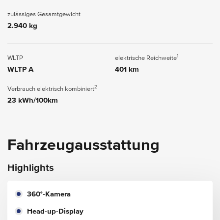
zulässiges Gesamtgewicht
2.940 kg
1
WLTP
elektrische Reichweite
WLTP A
401 km
2
Verbrauch elektrisch kombiniert
23 kWh/100km
Fahrzeugausstattung
Highlights
360°-Kamera
Head-up-Display