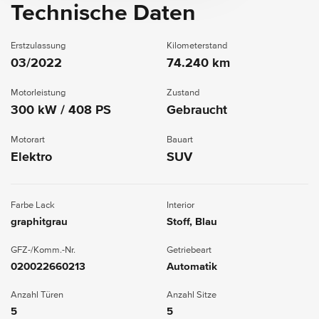
Technische Daten
Erstzulassung
Kilometerstand
03/2022
74.240 km
Motorleistung
Zustand
300 kW / 408 PS
Gebraucht
Motorart
Bauart
Elektro
SUV
Farbe Lack
Interior
graphitgrau
Stoff, Blau
GFZ-/Komm.-Nr.
Getriebeart
020022660213
Automatik
Anzahl Türen
Anzahl Sitze
5
5