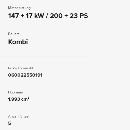
Motorleistung
147 + 17 kW / 200 + 23 PS
Bauart
Kombi
GFZ-/Komm.-Nr.
060022550191
Hubraum
1.993 cm³
Anzahl Sitze
5