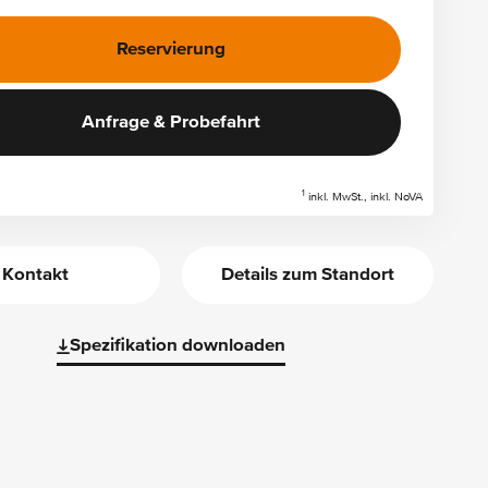
Reservierung
Anfrage & Probefahrt
1
inkl. MwSt., inkl. NoVA
Kontakt
Details zum Standort
Spezifikation downloaden