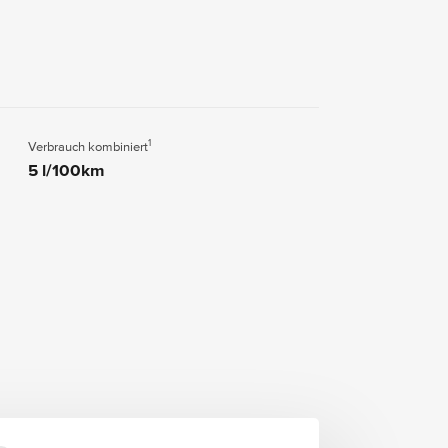
1
Verbrauch kombiniert
5 l/100km