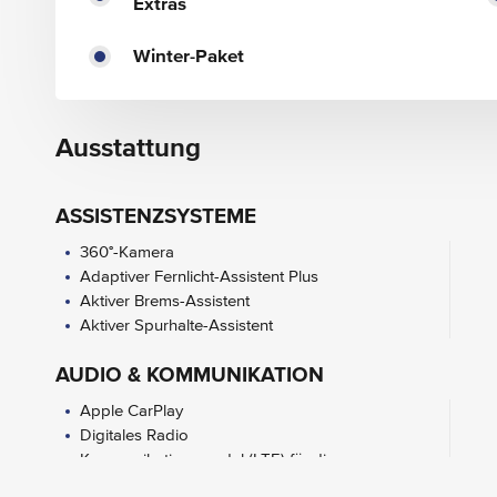
Extras
Winter-Paket
Ausstattung
ASSISTENZSYSTEME
360°-Kamera
Adaptiver Fernlicht-Assistent Plus
Aktiver Brems-Assistent
Aktiver Spurhalte-Assistent
AUDIO & KOMMUNIKATION
Apple CarPlay
Digitales Radio
Kommunikationsmodul (LTE) für die
Nutzung von Mercedes me connect