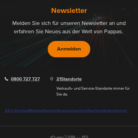
Newsletter
Melden Sie sich für unseren Newsletter an und
erfahren Sie Neues aus der Welt von Pappas.
Anmelden
0800 727 727
21
Standorte
Verkaufs- und Service-Standorte immer für
Sie da.
24-h-Service
Werkstatttermin
Ansprechpartner
Karriere
Unternehmen