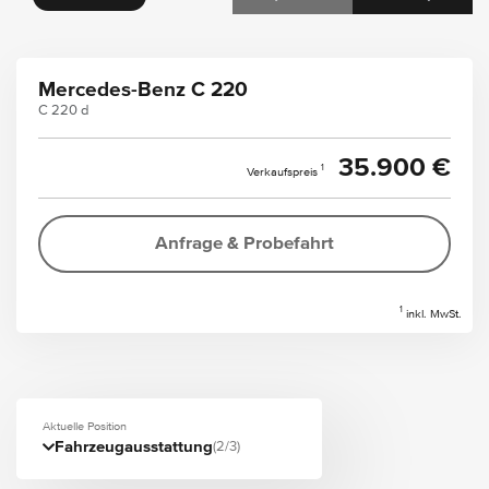
Mercedes-Benz C 220
C 220 d
35.900 €
1
Verkaufspreis
Anfrage & Probefahrt
1
inkl. MwSt.
Aktuelle Position
Fahrzeugausstattung
(2/3)