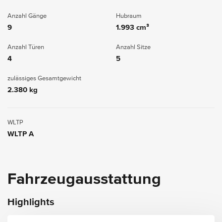
Anzahl Gänge
Hubraum
9
1.993 cm³
Anzahl Türen
Anzahl Sitze
4
5
zulässiges Gesamtgewicht
2.380 kg
WLTP
WLTP A
Fahrzeugausstattung
Highlights