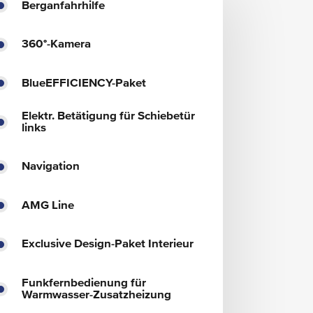
Berganfahrhilfe
360°-Kamera
BlueEFFICIENCY-Paket
Elektr. Betätigung für Schiebetür
links
Navigation
AMG Line
Exclusive Design-Paket Interieur
Funkfernbedienung für
Warmwasser-Zusatzheizung