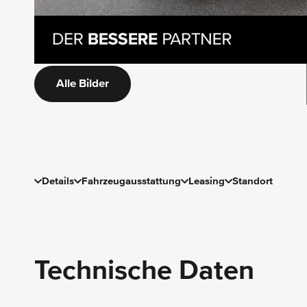
Alle Bilder
Details
Fahrzeugausstattung
Leasing
Standort
Technische Daten