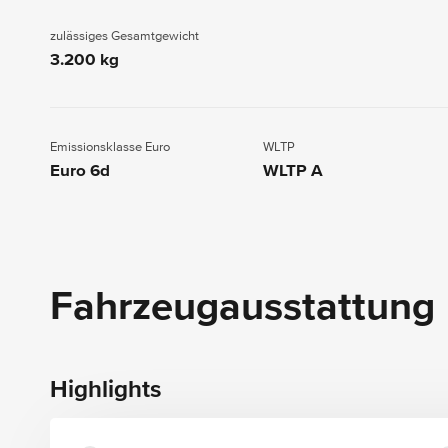
zulässiges Gesamtgewicht
3.200 kg
Emissionsklasse Euro
WLTP
Euro 6d
WLTP A
Fahrzeugausstattung
Highlights