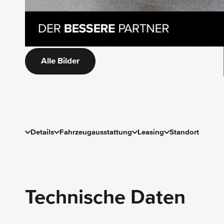
Alle Bilder
Details
Fahrzeugausstattung
Leasing
Standort
Technische Daten