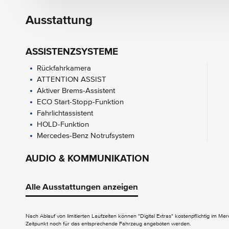
Ausstattung
ASSISTENZSYSTEME
Rückfahrkamera
ATTENTION ASSIST
Aktiver Brems-Assistent
ECO Start-Stopp-Funktion
Fahrlichtassistent
HOLD-Funktion
Mercedes-Benz Notrufsystem
AUDIO & KOMMUNIKATION
Audio 40
Digitales Radio (DAB)
Alle Ausstattungen anzeigen
Nach Ablauf von limitierten Laufzeiten können "Digital Extras" kostenpflichtig im M
EXTERIEUR
Zeitpunkt noch für das entsprechende Fahrzeug angeboten werden.