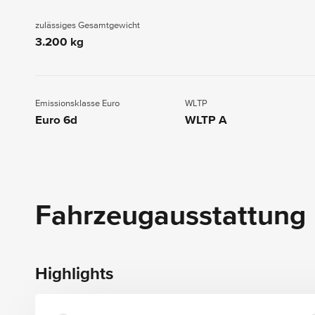
zulässiges Gesamtgewicht
3.200 kg
Emissionsklasse Euro
WLTP
Euro 6d
WLTP A
Fahrzeugausstattung
Highlights