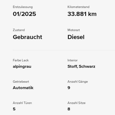
Erstzulassung
Kilometerstand
01/2025
33.881 km
Zustand
Motorart
Gebraucht
Diesel
Farbe Lack
Interior
alpingrau
Stoff, Schwarz
Getriebeart
Anzahl Gänge
Automatik
9
Anzahl Türen
Anzahl Sitze
5
8