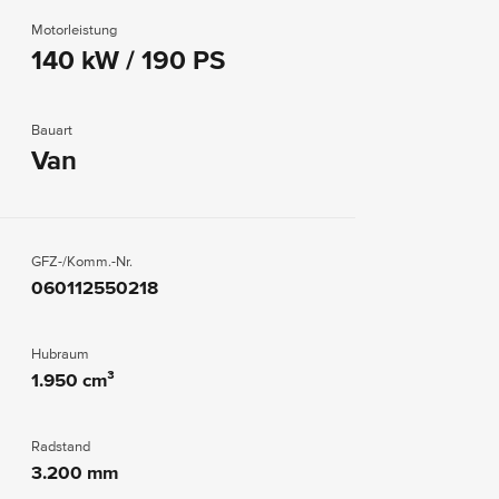
Motorleistung
140 kW / 190 PS
Bauart
Van
GFZ-/Komm.-Nr.
060112550218
Hubraum
1.950 cm³
Radstand
3.200 mm