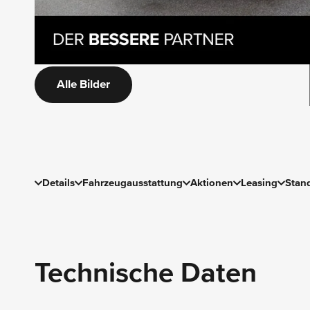
Alle Bilder
Details
Fahrzeugausstattung
Aktionen
Leasing
Stan
Technische Daten