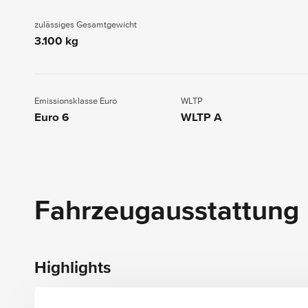
zulässiges Gesamtgewicht
3.100 kg
Emissionsklasse Euro
WLTP
Euro 6
WLTP A
Fahrzeugausstattung
Highlights