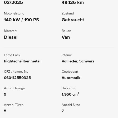
02/2025
49.126 km
Motorleistung
Zustand
140 kW / 190 PS
Gebraucht
Motorart
Bauart
Diesel
Van
Farbe Lack
Interior
hightechsilber metal
Vollleder, Schwarz
GFZ-/Komm.-Nr.
Getriebeart
060112550325
Automatik
Anzahl Gänge
Hubraum
9
1.950 cm³
Anzahl Türen
Anzahl Sitze
5
7