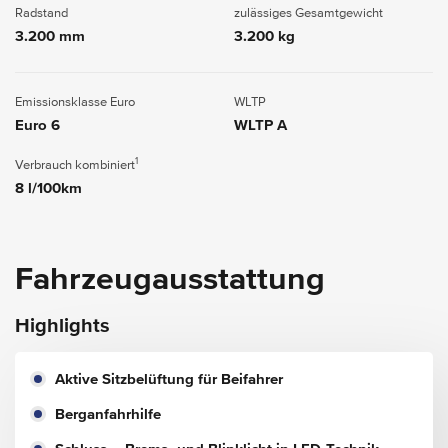
Radstand
zulässiges Gesamtgewicht
3.200 mm
3.200 kg
Emissionsklasse Euro
WLTP
Euro 6
WLTP A
1
Verbrauch kombiniert
8 l/100km
Fahrzeugausstattung
Highlights
Aktive Sitzbelüftung für Beifahrer
Berganfahrhilfe