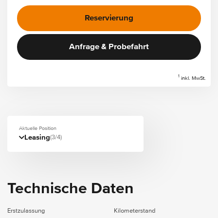
Reservierung
Anfrage & Probefahrt
1
inkl. MwSt.
Aktuelle Position
Leasing
(3/4)
Technische Daten
Erstzulassung
Kilometerstand