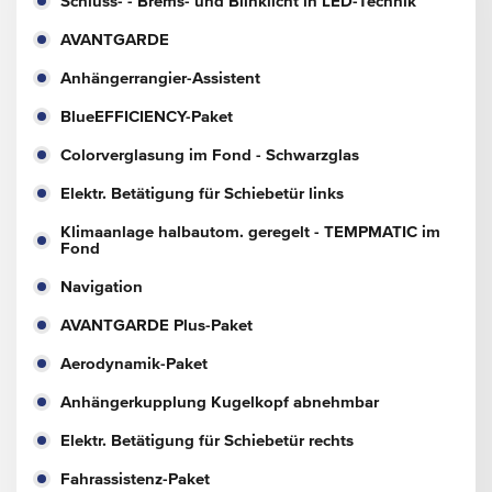
Schluss- - Brems- und Blinklicht in LED-Technik
AVANTGARDE
Anhängerrangier-Assistent
BlueEFFICIENCY-Paket
Colorverglasung im Fond - Schwarzglas
Elektr. Betätigung für Schiebetür links
Klimaanlage halbautom. geregelt - TEMPMATIC im
Fond
Navigation
AVANTGARDE Plus-Paket
Aerodynamik-Paket
Anhängerkupplung Kugelkopf abnehmbar
Elektr. Betätigung für Schiebetür rechts
Fahrassistenz-Paket