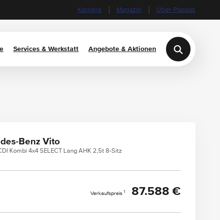
Karriere
Magazin
Über Pappas
e
Services & Werkstatt
Angebote & Aktionen
des-Benz Vito
 CDI Kombi 4x4 SELECT Lang AHK 2,5t 8-Sitz
87.588 €
1
Verkaufspreis