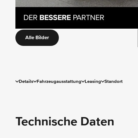
Alle Bilder
Details
Fahrzeugausstattung
Leasing
Standort
Technische Daten