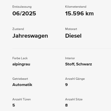
Erstzulassung
Kilometerstand
06/2025
15.596 km
Zustand
Motorart
Jahreswagen
Diesel
Farbe Lack
Interior
alpingrau
Stoff, Schwarz
Getriebeart
Anzahl Gänge
Automatik
9
Anzahl Türen
Anzahl Sitze
5
8