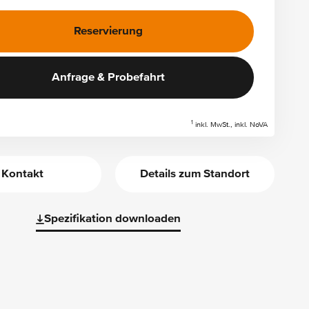
Reservierung
Anfrage & Probefahrt
1
inkl. MwSt., inkl. NoVA
Kontakt
Details zum Standort
Spezifikation downloaden