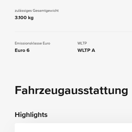
zulässiges Gesamtgewicht
3.100 kg
Emissionsklasse Euro
WLTP
Euro 6
WLTP A
Fahrzeugausstattung
Highlights