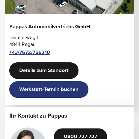
Pappas Automobilvertriebs GmbH
Daimlerweg 1
4844 Regau
+43/7672/756210
Details zum Standort
Werkstatt-Termin buchen
Ihr Kontakt zu Pappas
0800 727 727