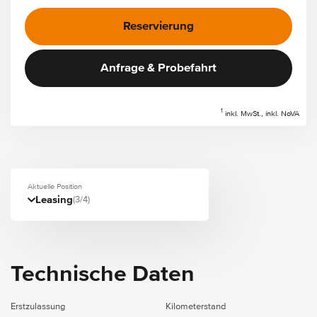
Reservierung
Anfrage & Probefahrt
1
inkl. MwSt., inkl. NoVA
Aktuelle Position
Leasing
(3/4)
Technische Daten
Erstzulassung
Kilometerstand