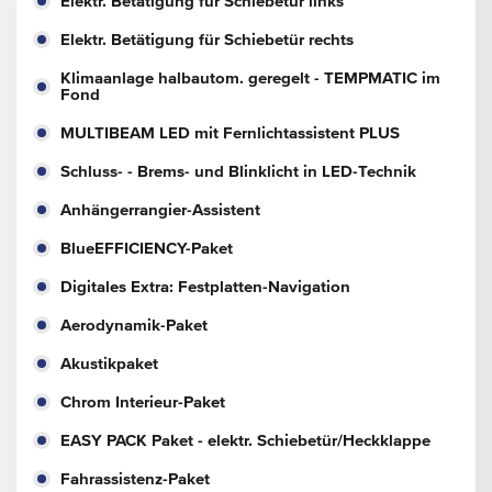
Elektr. Betätigung für Schiebetür links
Elektr. Betätigung für Schiebetür rechts
Klimaanlage halbautom. geregelt - TEMPMATIC im
Fond
MULTIBEAM LED mit Fernlichtassistent PLUS
Schluss- - Brems- und Blinklicht in LED-Technik
Anhängerrangier-Assistent
BlueEFFICIENCY-Paket
Digitales Extra: Festplatten-Navigation
Aerodynamik-Paket
Akustikpaket
Chrom Interieur-Paket
EASY PACK Paket - elektr. Schiebetür/Heckklappe
Fahrassistenz-Paket