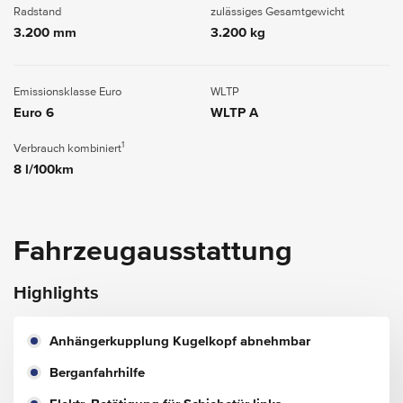
Radstand
zulässiges Gesamtgewicht
3.200 mm
3.200 kg
Emissionsklasse Euro
WLTP
Euro 6
WLTP A
1
Verbrauch kombiniert
8 l/100km
Fahrzeugausstattung
Highlights
Anhängerkupplung Kugelkopf abnehmbar
Berganfahrhilfe