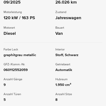
09/2025
26.026 km
Motorleistung
Zustand
120 kW / 163 PS
Jahreswagen
Motorart
Bauart
Diesel
Van
Farbe Lack
Interior
graphitgrau metallic
Stoff, Schwarz
GFZ-/Komm.-Nr.
Getriebeart
060112552059
Automatik
Anzahl Gänge
Hubraum
9
1.950 cm³
Anzahl Türen
Anzahl Sitze
5
8