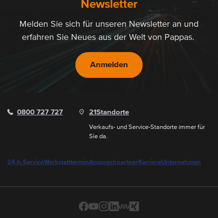
Newsletter
Melden Sie sich für unseren Newsletter an und
erfahren Sie Neues aus der Welt von Pappas.
Anmelden
0800 727 727
21
Standorte
Verkaufs- und Service-Standorte immer für
Sie da.
24-h-Service
Werkstatttermin
Ansprechpartner
Karriere
Unternehmen