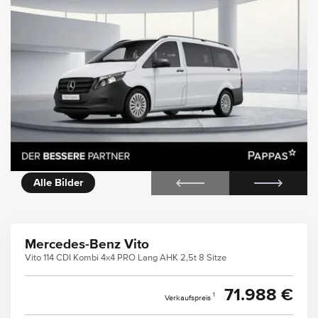
icht
Alle Bilder
Mercedes-Benz Vito
Vito 114 CDI Kombi 4x4 PRO Lang AHK 2,5t 8 Sitze
71.988 €
1
Verkaufspreis