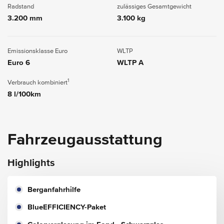
Radstand
zulässiges Gesamtgewicht
3.200 mm
3.100 kg
Emissionsklasse Euro
WLTP
Euro 6
WLTP A
1
Verbrauch kombiniert
8 l/100km
Fahrzeugausstattung
Highlights
Berganfahrhilfe
BlueEFFICIENCY-Paket