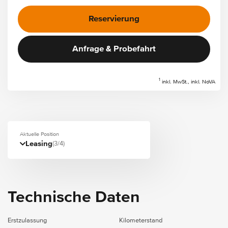
Reservierung
Anfrage & Probefahrt
1
inkl. MwSt., inkl. NoVA
Aktuelle Position
Leasing
(3/4)
Technische Daten
Erstzulassung
Kilometerstand