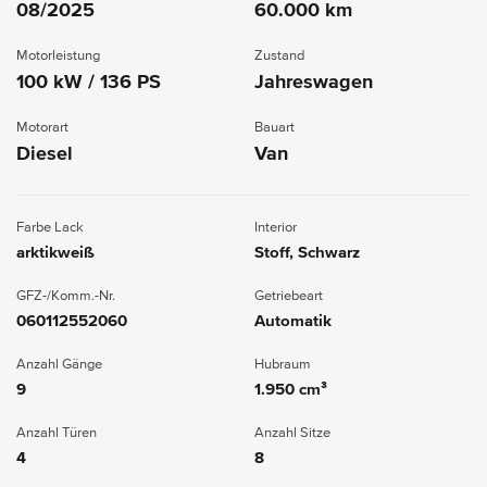
08/2025
60.000 km
Motorleistung
Zustand
100 kW / 136 PS
Jahreswagen
Motorart
Bauart
Diesel
Van
Farbe Lack
Interior
arktikweiß
Stoff, Schwarz
GFZ-/Komm.-Nr.
Getriebeart
060112552060
Automatik
Anzahl Gänge
Hubraum
9
1.950 cm³
Anzahl Türen
Anzahl Sitze
4
8