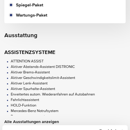
Spiegel-Paket
Wartungs-Paket
Ausstattung
ASSISTENZSYSTEME
ATTENTION ASSIST
Aktiver Abstands-Assistent DISTRONIC
Aktiver Brems-Assistent
Aktiver Geschwindigkeitslimit-Assistent
Aktiver Lenk-Assistent
Aktiver Spurhalte-Assistent
Erweitertes autom. Wiederanfahren auf Autobahnen
Fahrlichtassistent
HOLD-Funktion
Mercedes-Benz Notrufsystem
Pannenmanagement
Alle Ausstattungen anzeigen
Streckenbasierte Geschwindigkeitsanpassung
Totwinkel-Assistent