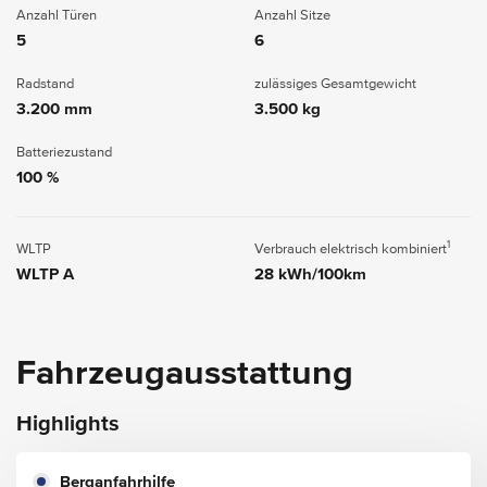
Anzahl Türen
Anzahl Sitze
5
6
Radstand
zulässiges Gesamtgewicht
3.200 mm
3.500 kg
Batteriezustand
100 %
1
WLTP
Verbrauch elektrisch kombiniert
WLTP A
28 kWh/100km
Fahrzeugausstattung
Highlights
Berganfahrhilfe