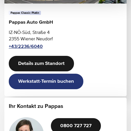
Pappas Classic Platin
Pappas Auto GmbH
IZ-NÖ-Süd, Straße 4
2355 Wiener Neudorf
+43/2236/6040
Details zum Standort
Werkstatt-Termin buchen
Ihr Kontakt zu Pappas
0800 727 727