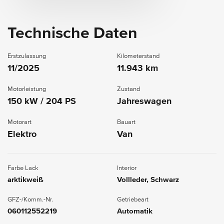
Technische Daten
Erstzulassung
Kilometerstand
11/2025
11.943 km
Motorleistung
Zustand
150 kW / 204 PS
Jahreswagen
Motorart
Bauart
Elektro
Van
Farbe Lack
Interior
arktikweiß
Vollleder, Schwarz
GFZ-/Komm.-Nr.
Getriebeart
060112552219
Automatik