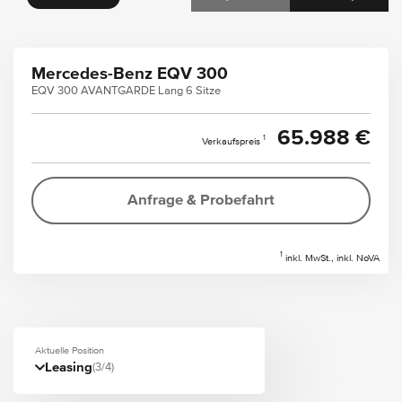
Mercedes-Benz EQV 300
EQV 300 AVANTGARDE Lang 6 Sitze
65.988 €
1
Verkaufspreis
Anfrage & Probefahrt
1
inkl. MwSt., inkl. NoVA
Aktuelle Position
Leasing
(3/4)