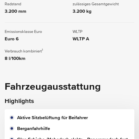
Radstand
zulässiges Gesamtgewicht
3.200 mm
3.200 kg
Emissionsklasse Euro
WLTP
Euro 6
WLTP A
1
Verbrauch kombiniert
8 l/100km
Fahrzeugausstattung
Highlights
Aktive Sitzbelüftung für Beifahrer
Berganfahrhilfe