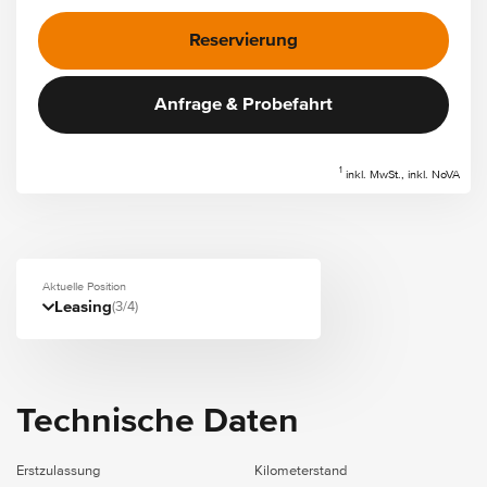
Reservierung
Anfrage & Probefahrt
1
inkl. MwSt., inkl. NoVA
Aktuelle Position
Leasing
(3/4)
Technische Daten
Erstzulassung
Kilometerstand