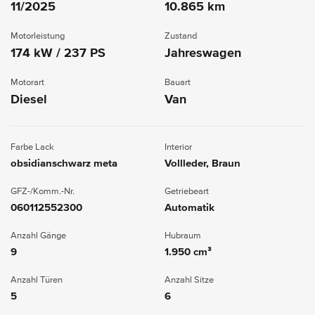
11/2025
10.865 km
Motorleistung
Zustand
174 kW / 237 PS
Jahreswagen
Motorart
Bauart
Diesel
Van
Farbe Lack
Interior
obsidianschwarz meta
Vollleder, Braun
GFZ-/Komm.-Nr.
Getriebeart
060112552300
Automatik
Anzahl Gänge
Hubraum
9
1.950 cm³
Anzahl Türen
Anzahl Sitze
5
6