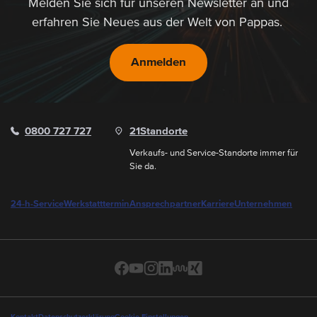
Melden Sie sich für unseren Newsletter an und
erfahren Sie Neues aus der Welt von Pappas.
Anmelden
0800 727 727
21
Standorte
Verkaufs- und Service-Standorte immer für
Sie da.
24-h-Service
Werkstatttermin
Ansprechpartner
Karriere
Unternehmen
Kontakt
Datenschutzerklärung
Cookie-Einstellungen