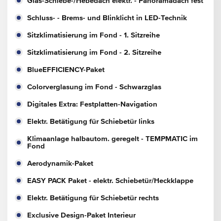
Glas-Schiebe-/Hebedach elektr. - Panoramadach fest
Schluss- - Brems- und Blinklicht in LED-Technik
Sitzklimatisierung im Fond - 1. Sitzreihe
Sitzklimatisierung im Fond - 2. Sitzreihe
BlueEFFICIENCY-Paket
Colorverglasung im Fond - Schwarzglas
Digitales Extra: Festplatten-Navigation
Elektr. Betätigung für Schiebetür links
Klimaanlage halbautom. geregelt - TEMPMATIC im
Fond
Aerodynamik-Paket
EASY PACK Paket - elektr. Schiebetür/Heckklappe
Elektr. Betätigung für Schiebetür rechts
Exclusive Design-Paket Interieur