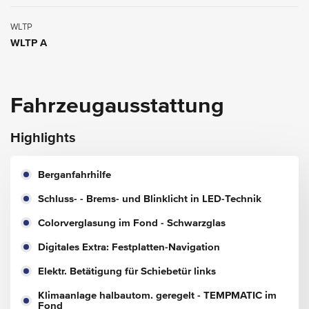
WLTP
WLTP A
Fahrzeugausstattung
Highlights
Berganfahrhilfe
Schluss- - Brems- und Blinklicht in LED-Technik
Colorverglasung im Fond - Schwarzglas
Digitales Extra: Festplatten-Navigation
Elektr. Betätigung für Schiebetür links
Klimaanlage halbautom. geregelt - TEMPMATIC im
Fond