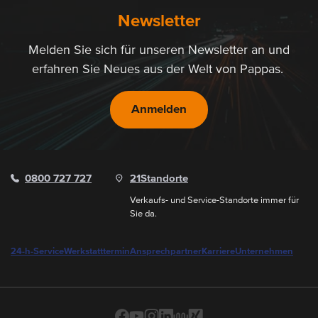
Newsletter
Melden Sie sich für unseren Newsletter an und
erfahren Sie Neues aus der Welt von Pappas.
Anmelden
0800 727 727
21
Standorte
Verkaufs- und Service-Standorte immer für
Sie da.
24-h-Service
Werkstatttermin
Ansprechpartner
Karriere
Unternehmen