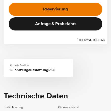
Reservierung
Anfrage & Probefahrt
1
inkl. MwSt., inkl. NoVA
Aktuelle Position
Fahrzeugausstattung
(2/3)
Technische Daten
Erstzulassung
Kilometerstand