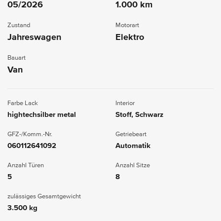
05/2026
1.000 km
Zustand
Motorart
Jahreswagen
Elektro
Bauart
Van
Farbe Lack
Interior
hightechsilber metal
Stoff, Schwarz
GFZ-/Komm.-Nr.
Getriebeart
060112641092
Automatik
Anzahl Türen
Anzahl Sitze
5
8
zulässiges Gesamtgewicht
3.500 kg