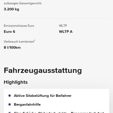
zulässiges Gesamtgewicht
3.200 kg
Emissionsklasse Euro
WLTP
Euro 6
WLTP A
1
Verbrauch kombiniert
8 l/100km
Fahrzeugausstattung
Highlights
Aktive Sitzbelüftung für Beifahrer
Berganfahrhilfe