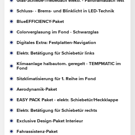
Glas-Schiebe-/Hebedach elektr. - Panoramadach fest
Schluss- - Brems- und Blinklicht in LED-Technik
BlueEFFICIENCY-Paket
Colorverglasung im Fond - Schwarzglas
Digitales Extra: Festplatten-Navigation
Elektr. Betätigung für Schiebetür links
Klimaanlage halbautom. geregelt - TEMPMATIC im
Fond
Sitzklimatisierung für 1. Reihe im Fond
Aerodynamik-Paket
EASY PACK Paket - elektr. Schiebetür/Heckklappe
Elektr. Betätigung für Schiebetür rechts
Exclusive Design-Paket Interieur
Fahrassistenz-Paket