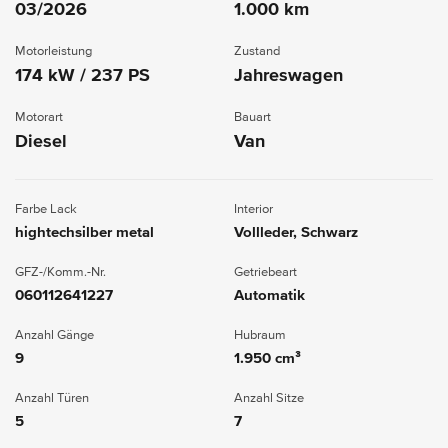
03/2026
1.000 km
Motorleistung
Zustand
174 kW / 237 PS
Jahreswagen
Motorart
Bauart
Diesel
Van
Farbe Lack
Interior
hightechsilber metal
Vollleder, Schwarz
GFZ-/Komm.-Nr.
Getriebeart
060112641227
Automatik
Anzahl Gänge
Hubraum
9
1.950 cm³
Anzahl Türen
Anzahl Sitze
5
7