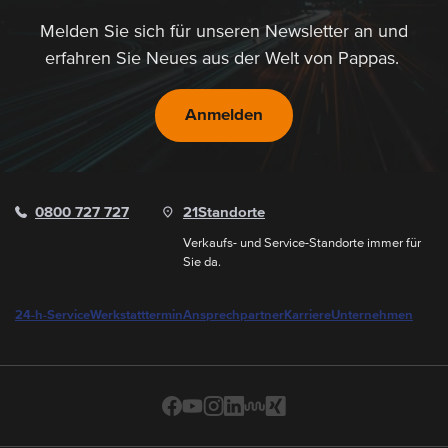
Melden Sie sich für unseren Newsletter an und
erfahren Sie Neues aus der Welt von Pappas.
Anmelden
0800 727 727
21
Standorte
Verkaufs- und Service-Standorte immer für
Sie da.
24-h-Service
Werkstatttermin
Ansprechpartner
Karriere
Unternehmen