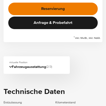
Reservierung
Anfrage & Probefahrt
1
inkl. MwSt., inkl. NoVA
Aktuelle Position
Fahrzeugausstattung
(2/3)
Technische Daten
Erstzulassung
Kilometerstand