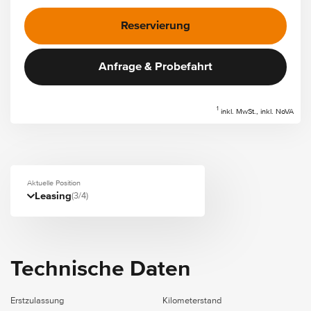
Reservierung
Anfrage & Probefahrt
1
inkl. MwSt., inkl. NoVA
Aktuelle Position
Leasing
(3/4)
Technische Daten
Erstzulassung
Kilometerstand