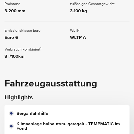
Radstand
zulässiges Gesamtgewicht
3.200 mm
3.100 kg
Emissionsklasse Euro
WLTP
Euro 6
WLTP A
1
Verbrauch kombiniert
8 l/100km
Fahrzeugausstattung
Highlights
Berganfahrhilfe
Klimaanlage halbautom. geregelt - TEMPMATIC im
Fond