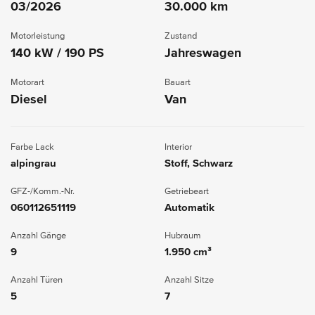
03/2026
30.000 km
Motorleistung
Zustand
140 kW / 190 PS
Jahreswagen
Motorart
Bauart
Diesel
Van
Farbe Lack
Interior
alpingrau
Stoff, Schwarz
GFZ-/Komm.-Nr.
Getriebeart
060112651119
Automatik
Anzahl Gänge
Hubraum
9
1.950 cm³
Anzahl Türen
Anzahl Sitze
5
7