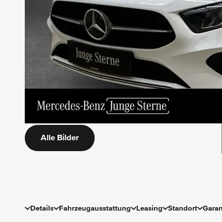
Alle Bilder
Details
Fahrzeugausstattung
Leasing
Standort
Garan