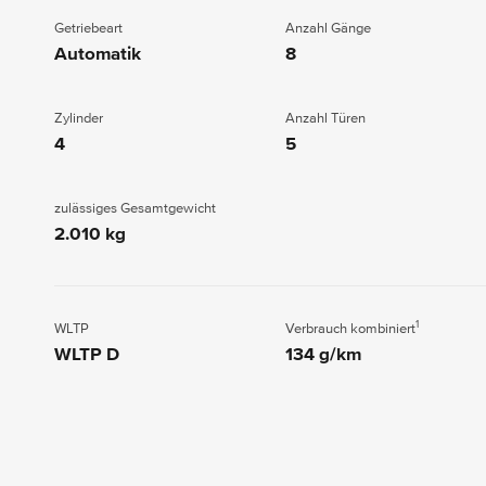
Getriebeart
Anzahl Gänge
Automatik
8
Zylinder
Anzahl Türen
4
5
zulässiges Gesamtgewicht
2.010 kg
1
WLTP
Verbrauch kombiniert
WLTP D
134 g/km