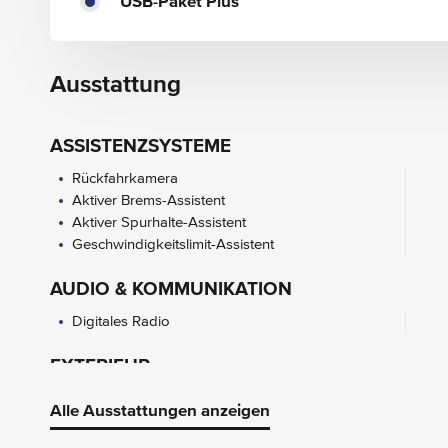
USB-Paket Plus
Ausstattung
ASSISTENZSYSTEME
Rückfahrkamera
Aktiver Brems-Assistent
Aktiver Spurhalte-Assistent
Geschwindigkeitslimit-Assistent
AUDIO & KOMMUNIKATION
Digitales Radio
EXTERIEUR
Anhängevorrichtung mit ESP
Alle Ausstattungen anzeigen
Anhängerstabilisierung