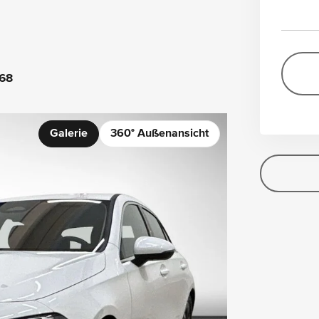
68
Galerie
360° Außenansicht