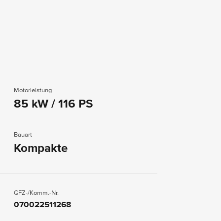
Motorleistung
85 kW / 116 PS
Bauart
Kompakte
GFZ-/Komm.-Nr.
070022511268