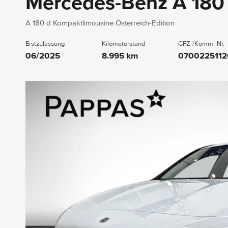
Mercedes-Benz A 180
A 180 d Kompaktlimousine Österreich-Edition
Erstzulassung
Kilometerstand
GFZ-/Komm.-Nr.
06/2025
8.995 km
0700225112