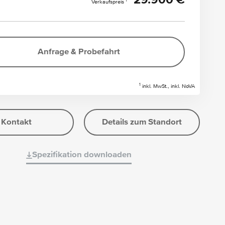
29.900 €
1
Verkaufspreis
Anfrage & Probefahrt
1
inkl. MwSt., inkl. NoVA
Kontakt
Details zum Standort
Spezifikation downloaden