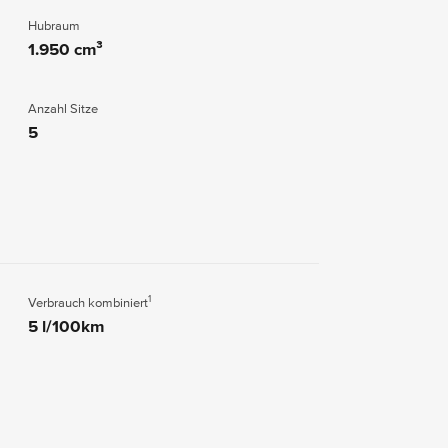
Hubraum
1.950 cm³
Anzahl Sitze
5
1
Verbrauch kombiniert
5 l/100km