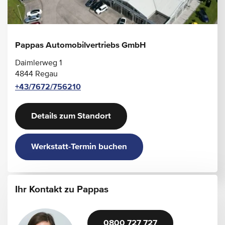
Pappas Automobilvertriebs GmbH
Daimlerweg 1
4844 Regau
+43/7672/756210
Details zum Standort
Werkstatt-Termin buchen
Ihr Kontakt zu Pappas
0800 727 727