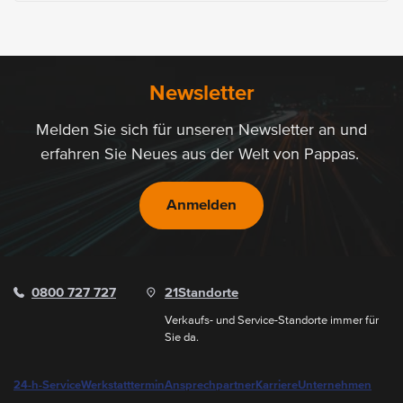
Newsletter
Melden Sie sich für unseren Newsletter an und
erfahren Sie Neues aus der Welt von Pappas.
Anmelden
0800 727 727
21
Standorte
Verkaufs- und Service-Standorte immer für
Sie da.
24-h-Service
Werkstatttermin
Ansprechpartner
Karriere
Unternehmen