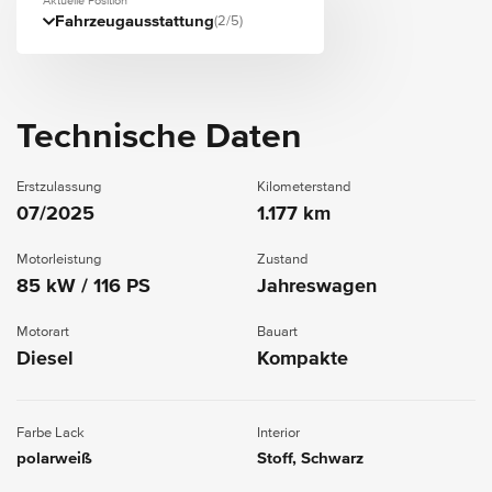
Aktuelle Position
Fahrzeugausstattung
(2/5)
Technische Daten
Erstzulassung
Kilometerstand
07/2025
1.177 km
Motorleistung
Zustand
85 kW / 116 PS
Jahreswagen
Motorart
Bauart
Diesel
Kompakte
Farbe Lack
Interior
polarweiß
Stoff, Schwarz