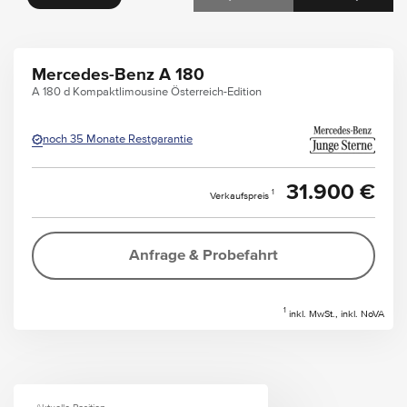
Mercedes-Benz A 180
A 180 d Kompaktlimousine Österreich-Edition
noch 35 Monate Restgarantie
31.900 €
1
Verkaufspreis
Anfrage & Probefahrt
1
inkl. MwSt., inkl. NoVA