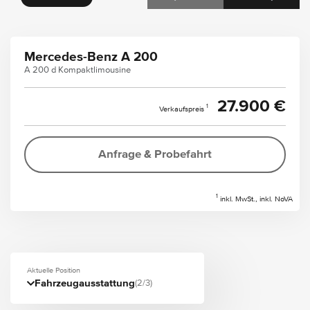
Mercedes-Benz A 200
A 200 d Kompaktlimousine
27.900 €
1
Verkaufspreis
Anfrage & Probefahrt
1
inkl. MwSt., inkl. NoVA
Aktuelle Position
Fahrzeugausstattung
(2/3)