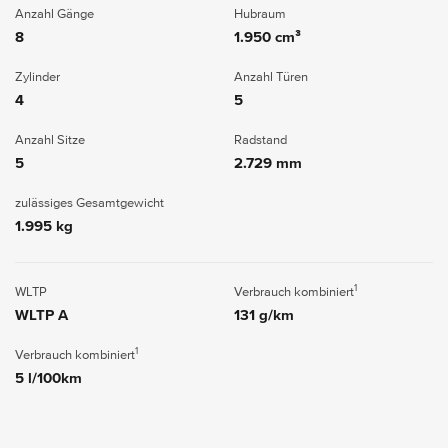
Anzahl Gänge
Hubraum
8
1.950 cm³
Zylinder
Anzahl Türen
4
5
Anzahl Sitze
Radstand
5
2.729 mm
zulässiges Gesamtgewicht
1.995 kg
1
WLTP
Verbrauch kombiniert
WLTP A
131 g/km
1
Verbrauch kombiniert
5 l/100km