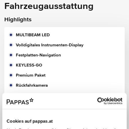
Fahrzeugausstattung
Highlights
MULTIBEAM LED
Volldigitales Instrumenten-Display
Festplatten-Navigation
KEYLESS-GO
Premium Paket
Rückfahrkamera
Sitzkomfort-Paket
AMG Line
AMG Line
Cookies auf pappas.at
AMG Styling