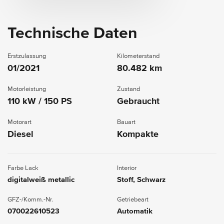
Technische Daten
Erstzulassung
Kilometerstand
01/2021
80.482 km
Motorleistung
Zustand
110 kW / 150 PS
Gebraucht
Motorart
Bauart
Diesel
Kompakte
Farbe Lack
Interior
digitalweiß metallic
Stoff, Schwarz
GFZ-/Komm.-Nr.
Getriebeart
070022610523
Automatik