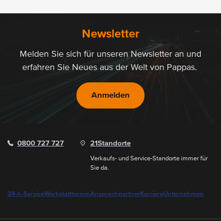
Newsletter
Melden Sie sich für unseren Newsletter an und
erfahren Sie Neues aus der Welt von Pappas.
Anmelden
0800 727 727
21
Standorte
Verkaufs- und Service-Standorte immer für
Sie da.
24-h-Service
Werkstatttermin
Ansprechpartner
Karriere
Unternehmen