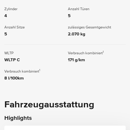
Zylinder
Anzahl Türen
4
5
Anzahl Sitze
zulässiges Gesamtgewicht
5
2.070 kg
1
WLTP
Verbrauch kombiniert
WLTP C
171 g/km
1
Verbrauch kombiniert
8 l/100km
Fahrzeugausstattung
Highlights