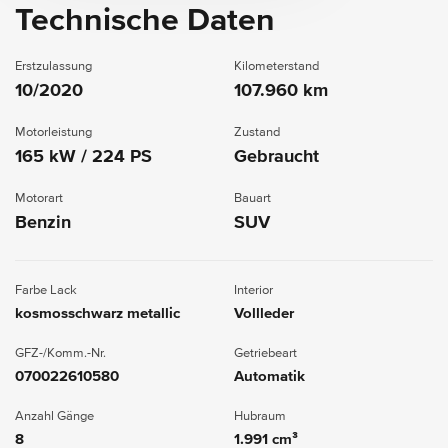
Technische Daten
Erstzulassung
Kilometerstand
10/2020
107.960 km
Motorleistung
Zustand
165 kW / 224 PS
Gebraucht
Motorart
Bauart
Benzin
SUV
Farbe Lack
Interior
kosmosschwarz metallic
Vollleder
GFZ-/Komm.-Nr.
Getriebeart
070022610580
Automatik
Anzahl Gänge
Hubraum
8
1.991 cm³