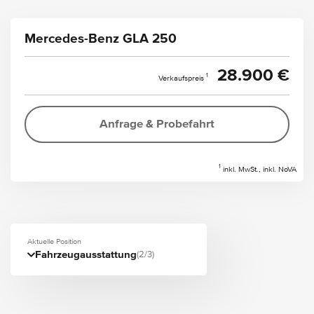
Mercedes-Benz GLA 250
28.900 €
1
Verkaufspreis
Anfrage & Probefahrt
1
inkl. MwSt., inkl. NoVA
Aktuelle Position
Fahrzeugausstattung
(2/3)