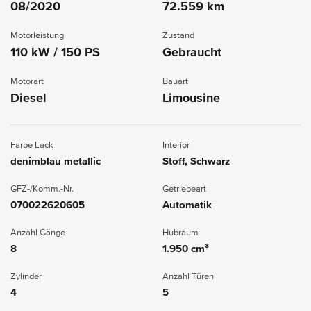
08/2020
72.559 km
Motorleistung
Zustand
110 kW / 150 PS
Gebraucht
Motorart
Bauart
Diesel
Limousine
Farbe Lack
Interior
denimblau metallic
Stoff, Schwarz
GFZ-/Komm.-Nr.
Getriebeart
070022620605
Automatik
Anzahl Gänge
Hubraum
8
1.950 cm³
Zylinder
Anzahl Türen
4
5