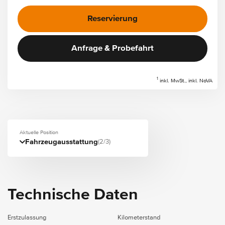
Reservierung
Anfrage & Probefahrt
1
inkl. MwSt., inkl. NoVA
Aktuelle Position
Fahrzeugausstattung
(2/3)
Technische Daten
Erstzulassung
Kilometerstand