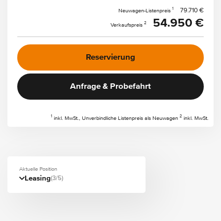
1
79.710 €
Neuwagen-Listenpreis
54.950 €
2
Verkaufspreis
Reservierung
Anfrage & Probefahrt
1
2
inkl. MwSt., Unverbindliche Listenpreis als Neuwagen
inkl. MwSt.
Aktuelle Position
Leasing
(3/5)