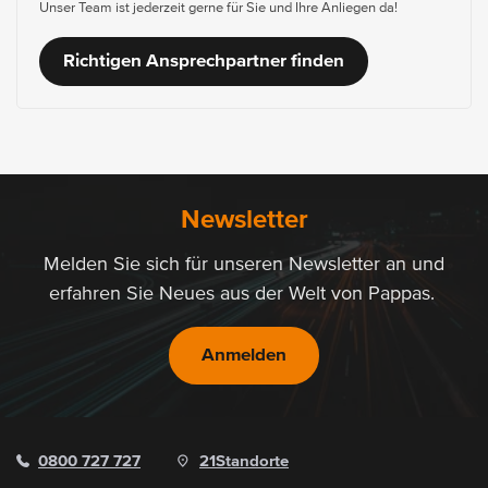
Unser Team ist jederzeit gerne für Sie und Ihre Anliegen da!
Richtigen Ansprechpartner finden
Newsletter
Melden Sie sich für unseren Newsletter an und
erfahren Sie Neues aus der Welt von Pappas.
Anmelden
0800 727 727
21
Standorte