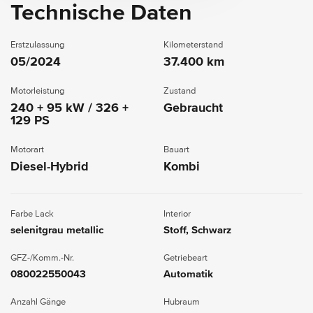
Technische Daten
Erstzulassung
Kilometerstand
05/2024
37.400 km
Motorleistung
Zustand
240 + 95 kW / 326 +
Gebraucht
129 PS
Motorart
Bauart
Diesel-Hybrid
Kombi
Farbe Lack
Interior
selenitgrau metallic
Stoff, Schwarz
GFZ-/Komm.-Nr.
Getriebeart
080022550043
Automatik
Anzahl Gänge
Hubraum