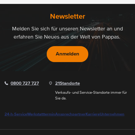
Newsletter
Melden Sie sich für unseren Newsletter an und
erfahren Sie Neues aus der Welt von Pappas.
Anmelden
0800 727 727
21
Standorte
Verkaufs- und Service-Standorte immer für
Sie da.
24-h-Service
Werkstatttermin
Ansprechpartner
Karriere
Unternehmen