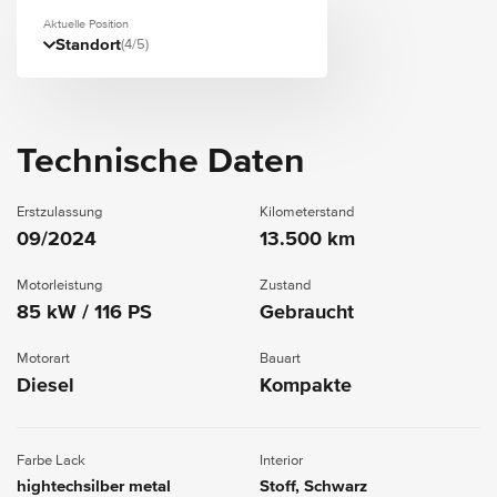
Aktuelle Position
Standort
(4/5)
Technische Daten
Erstzulassung
Kilometerstand
09/2024
13.500 km
Motorleistung
Zustand
85 kW / 116 PS
Gebraucht
Motorart
Bauart
Diesel
Kompakte
Farbe Lack
Interior
hightechsilber metal
Stoff, Schwarz