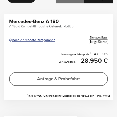
Mercedes-Benz A 180
A 180 d Kompaktlimousine Österreich-Edition
noch 27 Monate Restgarantie
1
43.600 €
Neuwagen-Listenpreis
28.950 €
2
Verkaufspreis
Anfrage & Probefahrt
1
2
inkl. MwSt., Unverbindliche Listenpreis als Neuwagen
inkl. MwSt.