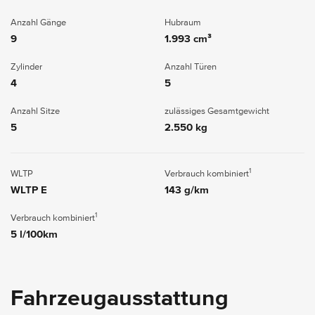
Anzahl Gänge
Hubraum
9
1.993 cm³
Zylinder
Anzahl Türen
4
5
Anzahl Sitze
zulässiges Gesamtgewicht
5
2.550 kg
1
WLTP
Verbrauch kombiniert
WLTP E
143 g/km
1
Verbrauch kombiniert
5 l/100km
Fahrzeugausstattung