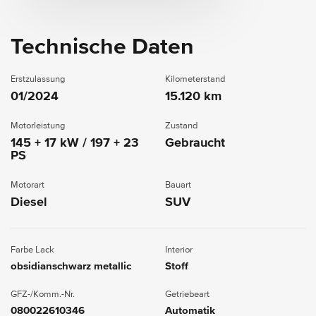
Technische Daten
Erstzulassung
Kilometerstand
01/2024
15.120 km
Motorleistung
Zustand
145 + 17 kW / 197 + 23
Gebraucht
PS
Motorart
Bauart
Diesel
SUV
Farbe Lack
Interior
obsidianschwarz metallic
Stoff
GFZ-/Komm.-Nr.
Getriebeart
080022610346
Automatik