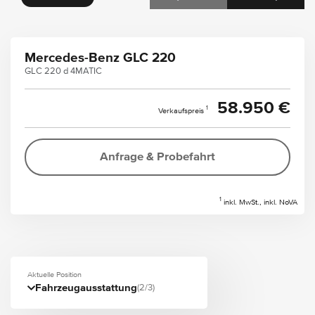
Mercedes-Benz GLC 220
GLC 220 d 4MATIC
58.950 €
1
Verkaufspreis
Anfrage & Probefahrt
1
inkl. MwSt., inkl. NoVA
Aktuelle Position
Fahrzeugausstattung
(2/3)